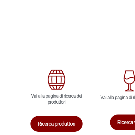
Vai alla pagina di ricerca dei
Vai alla pagina di r
produttori
Ricerca 
Ricerca produttori