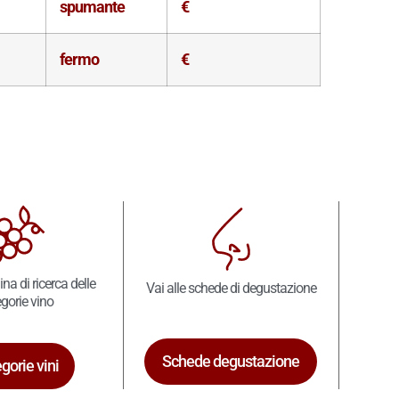
spumante
€
fermo
€
ina di ricerca delle
Vai alle schede di degustazione
gorie vino
Schede degustazione
gorie vini