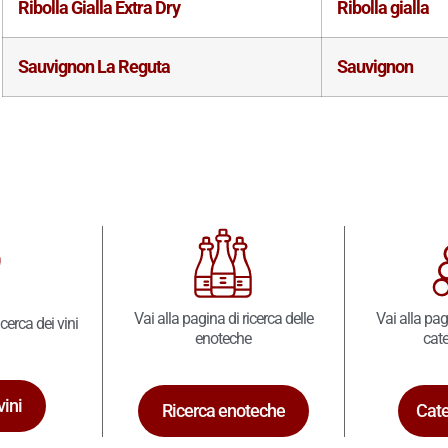
Ribolla Gialla Extra Dry
Ribolla gialla
Sauvignon La Reguta
Sauvignon
Vai alla pagina di ricerca delle
Vai alla pag
icerca dei vini
enoteche
cate
vini
Ricerca enoteche
Cate