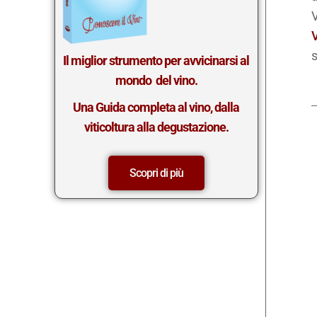
V
s
Il miglior st
rumento per avvicinarsi al
mondo del vino.
Una Guida completa al vino, dalla
viticoltura alla degustazione.
Scopri di più