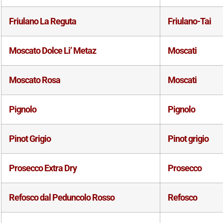
Friulano La Reguta
Friulano-Tai
Moscato Dolce Li’ Metaz
Moscati
Moscato Rosa
Moscati
Pignolo
Pignolo
Pinot Grigio
Pinot grigio
Prosecco Extra Dry
Prosecco
Refosco dal Peduncolo Rosso
Refosco