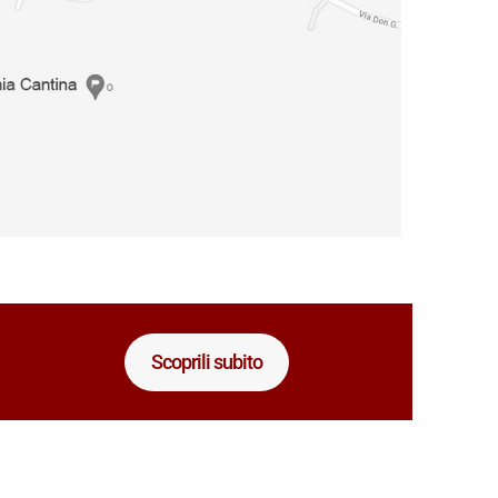
Scoprili subito