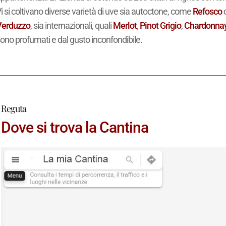
i si coltivano diverse varietà di uve sia autoctone, come
Refosco
d
Verduzzo
, sia internazionali, quali
Merlot
,
Pinot Grigio
,
Chardonna
ono profumati e dal gusto inconfondibile.
Reguta
Dove si trova la Cantina