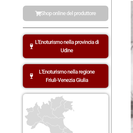
Shop online del produttore
L'Enoturismo nella provincia di
Udine
L'Enoturismo nella regione
Friuli-Venezia Giulia