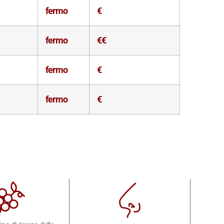
fermo
€
fermo
€€
fermo
€
fermo
€