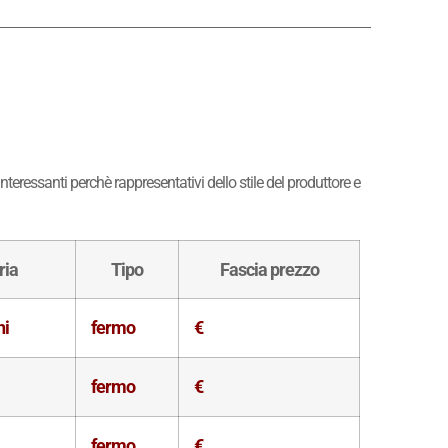
teressanti perchè rappresentativi dello stile del produttore e
ria
Tipo
Fascia prezzo
hi
fermo
€
fermo
€
fermo
€