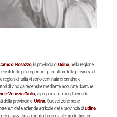
Corno di Rosazzo
, in provincia di
Udine
, nella regione
siti tutti i più importanti produttori della provincia di
e regioni d’Italia vi sono centinaia di cantine e
ttori di vino da recensire mediante accurate ricerche.
riuli-Venezia Giulia
, vi proponiamo oggi l’azienda
ti della provincia di
Udine
. Queste zone sono
ttenuti dalle aziende agricole della provincia di
Udine
 per utilizzarne al meglio il potenziale produttivo, per