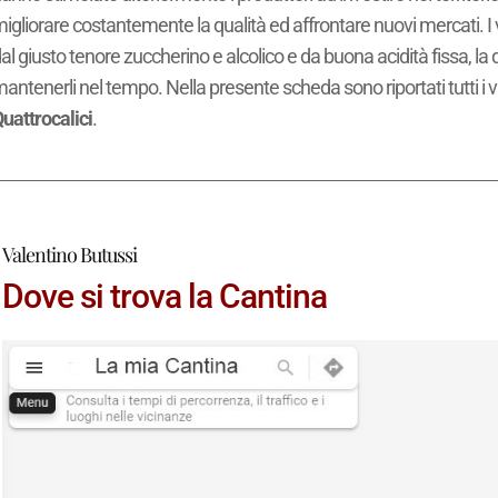
igliorare costantemente la qualità ed affrontare nuovi mercati. I 
al giusto tenore zuccherino e alcolico e da buona acidità fissa, la
antenerli nel tempo. Nella presente scheda sono riportati tutti i v
uattrocalici
.
Valentino Butussi
Dove si trova la Cantina