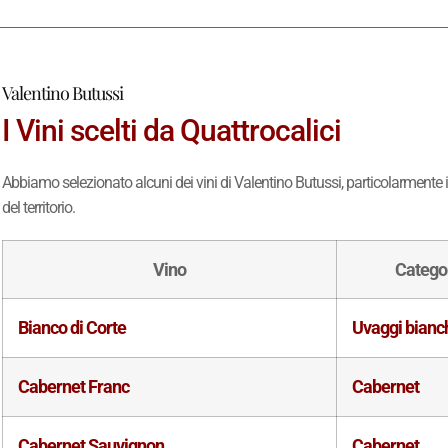
Valentino Butussi
I Vini scelti da Quattrocalici
Abbiamo selezionato alcuni dei vini di Valentino Butussi, particolarmente in
del territorio.
Vino
Catego
Bianco di Corte
Uvaggi bianc
Cabernet Franc
Cabernet
Cabernet Sauvignon
Cabernet