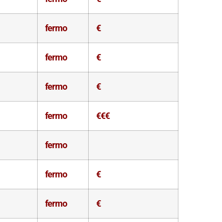
fermo
€
fermo
€
fermo
€
fermo
€€€
fermo
fermo
€
fermo
€