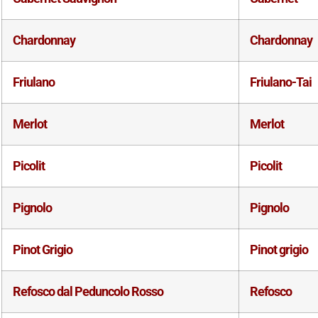
Chardonnay
Chardonnay
Friulano
Friulano-Tai
Merlot
Merlot
Picolit
Picolit
Pignolo
Pignolo
Pinot Grigio
Pinot grigio
Refosco dal Peduncolo Rosso
Refosco