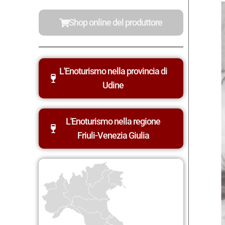
Shop online del produttore
L'Enoturismo nella provincia di
Udine
L'Enoturismo nella regione
Friuli-Venezia Giulia