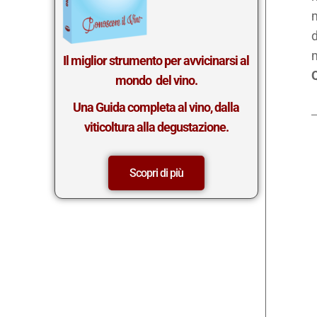
m
d
m
Il miglior st
rumento per avvicinarsi al
Q
mondo del vino.
Una Guida completa al vino, dalla
viticoltura alla degustazione.
Scopri di più