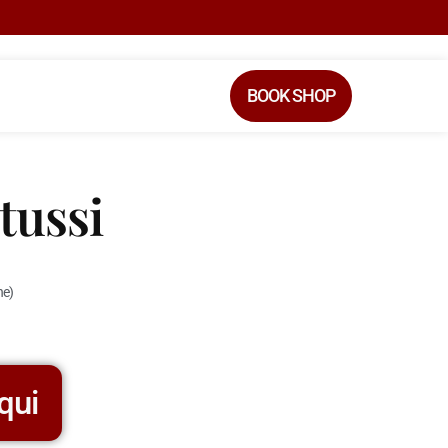
BOOK SHOP
tussi
ne)
qui