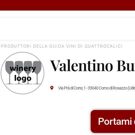
I PRODUTTORI DELLA GUIDA VINI DI QUATTROCALICI
Valentino Bu
Via Prà di Corte, 1 - 33040 Corno di Rosazzo (Udi
Portami 