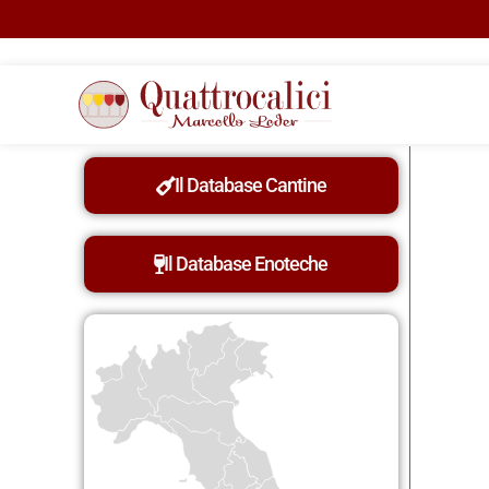
Il Database Cantine
Il Database Enoteche