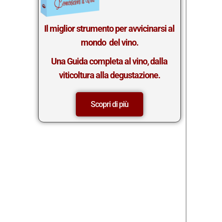
Il miglior st
rumento per avvicinarsi al
mondo del vino.
Una Guida completa al vino, dalla
viticoltura alla degustazione.
Scopri di più