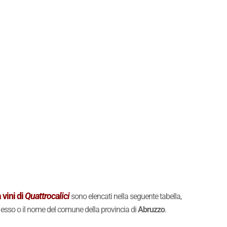
 vini di
Quattrocalici
sono elencati nella seguente tabella,
di esso o il nome del comune della provincia di
Abruzzo
.