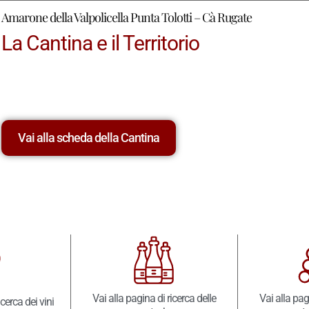
Amarone della Valpolicella Punta Tolotti – Cà Rugate
La Cantina e il Territorio
Vai alla scheda della Cantina
Vai alla pagina di ricerca delle
Vai alla pag
icerca dei vini