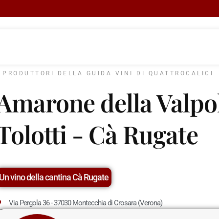
I PRODUTTORI DELLA GUIDA VINI DI QUATTROCALICI
Amarone della Valpol
Tolotti - Cà Rugate
Un vino della cantina Cà Rugate
Via Pergola 36 - 37030 Montecchia di Crosara (Verona)