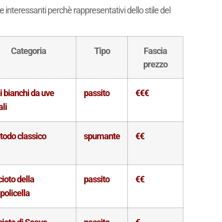
e interessanti perchè rappresentativi dello stile del
Categoria
Tipo
Fascia
prezzo
i bianchi da uve
passito
€€€
ali
odo classico
spumante
€€
ioto della
passito
€€
policella