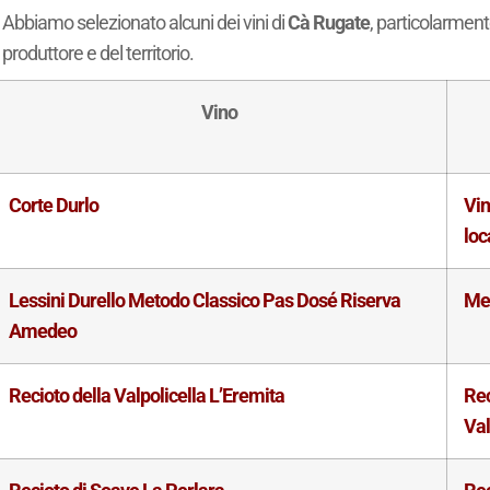
Abbiamo selezionato alcuni dei vini di
Cà Rugate
, particolarment
produttore e del territorio.
Vino
Corte Durlo
Vin
loc
Lessini Durello Metodo Classico Pas Dosé Riserva
Met
Amedeo
Recioto della Valpolicella L’Eremita
Rec
Val