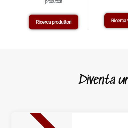
produttori
Ricerca 
Ricerca produttori
Diventa un 
NUOVA USCITA