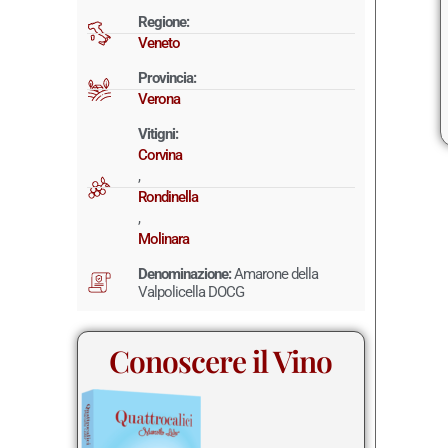
Regione:
Veneto
Provincia:
Verona
Vitigni:
Corvina
,
Rondinella
,
Molinara
Denominazione:
Amarone della
Valpolicella DOCG
Conoscere il Vino