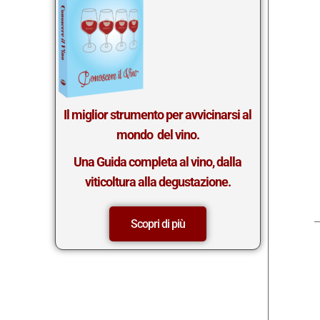
Il miglior st
rumento per avvicinarsi al
mondo del vino.
Una Guida completa al vino, dalla
viticoltura alla degustazione.
Scopri di più