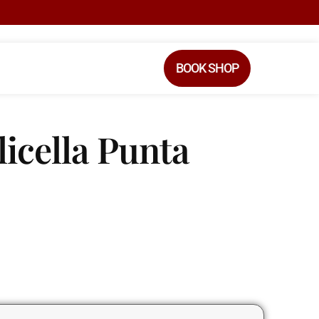
BOOK SHOP
icella Punta