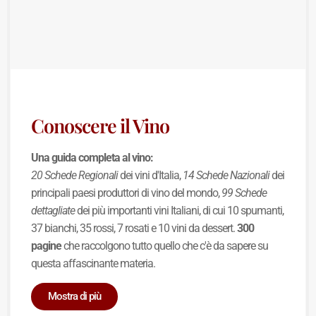
Conoscere il Vino
Una guida completa al vino:
20 Schede Regionali
dei vini d'Italia,
14 Schede Nazionali
dei
principali paesi produttori di vino del mondo,
99 Schede
dettagliate
dei più importanti vini Italiani, di cui 10 spumanti,
37 bianchi, 35 rossi, 7 rosati e 10 vini da dessert.
300
pagine
che raccolgono tutto quello che c'è da sapere su
questa affascinante materia.
Mostra di più