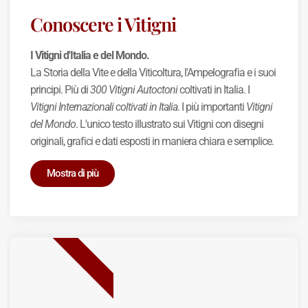
Conoscere i Vitigni
I Vitigni d'Italia e del Mondo.
La Storia della Vite e della Viticoltura, l'Ampelografia e i suoi
principi. Più di
300 Vitigni Autoctoni
coltivati in Italia. I
Vitigni Internazionali coltivati in Italia
. I più importanti
Vitigni
del Mondo
. L'unico testo illustrato sui Vitigni con disegni
originali, grafici e dati esposti in maniera chiara e semplice.
Mostra di più
BEST SELLER