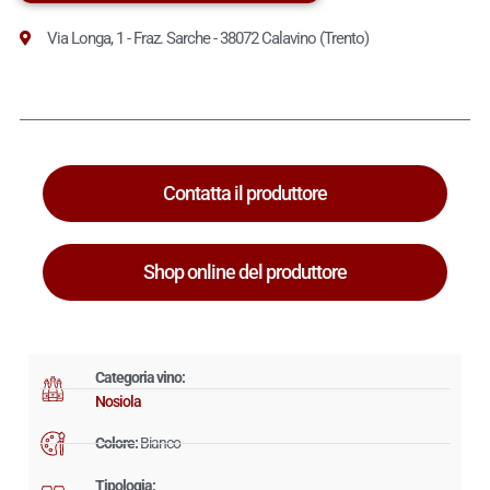
Via Longa, 1 - Fraz. Sarche - 38072 Calavino (Trento)
Contatta il produttore
Shop online del produttore
Categoria vino:
Nosiola
Colore:
Bianco
Tipologia: