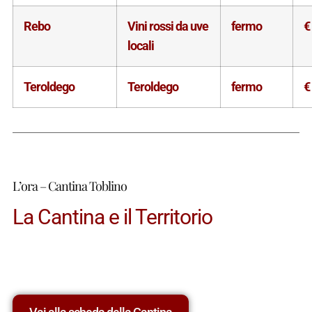
Rebo
Vini rossi da uve
fermo
€
locali
Teroldego
Teroldego
fermo
€
L’ora – Cantina Toblino
La Cantina e il Territorio