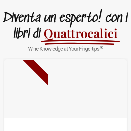
Diventa un esperto! con i
Quattrocalici
libri di
®
Wine Knowledge at Your Fingertips
NUOVA USCITA