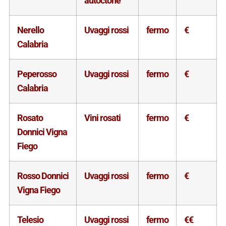
autoctone
Nerello
Uvaggi rossi
fermo
€
Calabria
Peperosso
Uvaggi rossi
fermo
€
Calabria
Rosato
Vini rosati
fermo
€
Donnici Vigna
Fiego
Rosso Donnici
Uvaggi rossi
fermo
€
Vigna Fiego
Telesio
Uvaggi rossi
fermo
€€