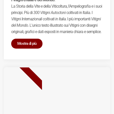
La Storia della Vite e della Viticoltura, l'Ampelografia e i suoi
principi. Più di
300 Vitigni Autoctoni
coltivati in Italia. I
Vitigni Internazionali coltivati in Italia
. I più importanti
Vitigni
del Mondo
. L'unico testo illustrato sui Vitigni con disegni
originali, grafici e dati esposti in maniera chiara e semplice.
Mostra di più
BEST SELLER