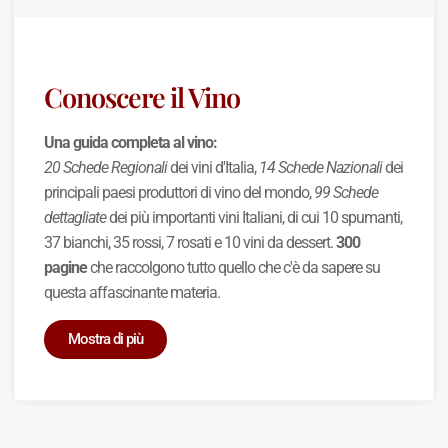
Conoscere il Vino
Una guida completa al vino:
20 Schede Regionali
dei vini d'Italia,
14 Schede Nazionali
dei
principali paesi produttori di vino del mondo,
99 Schede
dettagliate
dei più importanti vini Italiani, di cui 10 spumanti,
37 bianchi, 35 rossi, 7 rosati e 10 vini da dessert.
300
pagine
che raccolgono tutto quello che c'è da sapere su
questa affascinante materia.
Mostra di più