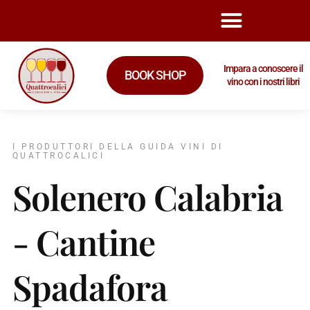
Impara a conoscere il
BOOK SHOP
vino con i nostri libri
I PRODUTTORI DELLA GUIDA VINI DI
QUATTROCALICI
Solenero Calabria
- Cantine
Spadafora