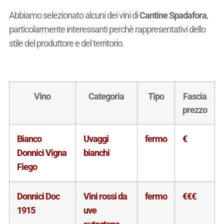
Abbiamo selezionato alcuni dei vini di
Cantine Spadafora
,
particolarmente interessanti perchè rappresentativi dello
stile del produttore e del territorio.
Vino
Categoria
Tipo
Fascia
prezzo
Bianco
Uvaggi
fermo
€
Donnici Vigna
bianchi
Fiego
Donnici Doc
Vini rossi da
fermo
€€€
1915
uve