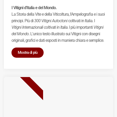
I Vitigni d'Italia e del Mondo.
La Storia della Vite e della Viticoltura, l'Ampelografia e i suoi
principi. Più di
300 Vitigni Autoctoni
coltivati in Italia. I
Vitigni Internazionali coltivati in Italia
. I più importanti
Vitigni
del Mondo
. L'unico testo illustrato sui Vitigni con disegni
originali, grafici e dati esposti in maniera chiara e semplice.
Mostra di più
BEST SELLER