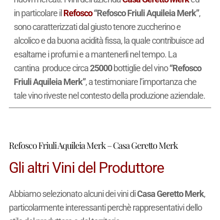
in particolare il
Refosco
“Refosco Friuli Aquileia Merk”
,
sono caratterizzati dal giusto tenore zuccherino e
alcolico e da buona acidità fissa, la quale contribuisce ad
esaltarne i profumi e a mantenerli nel tempo. La
cantina produce circa
25000
bottiglie del vino
“Refosco
Friuli Aquileia Merk”
, a testimoniare l’importanza che
tale vino riveste nel contesto della produzione aziendale.
Refosco Friuli Aquileia Merk – Casa Geretto Merk
Gli altri Vini del Produttore
Abbiamo selezionato alcuni dei vini di
Casa Geretto Merk
,
particolarmente interessanti perchè rappresentativi dello