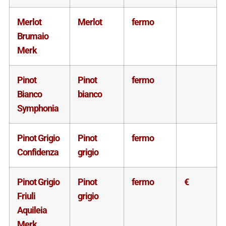
Merlot
Merlot
fermo
Brumaio
Merk
Pinot
Pinot
fermo
Bianco
bianco
Symphonia
Pinot Grigio
Pinot
fermo
Confidenza
grigio
Pinot Grigio
Pinot
fermo
€
Friuli
grigio
Aquileia
Merk