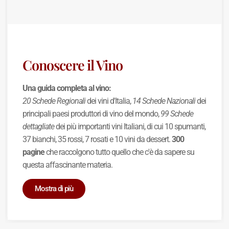
Conoscere il Vino
Una guida completa al vino:
20 Schede Regionali
dei vini d'Italia,
14 Schede Nazionali
dei
principali paesi produttori di vino del mondo,
99 Schede
dettagliate
dei più importanti vini Italiani, di cui 10 spumanti,
37 bianchi, 35 rossi, 7 rosati e 10 vini da dessert.
300
pagine
che raccolgono tutto quello che c'è da sapere su
questa affascinante materia.
Mostra di più