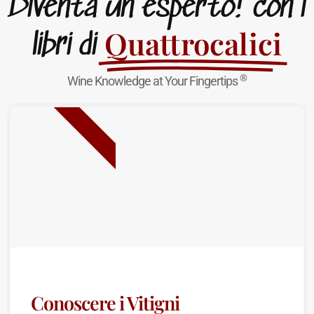
Diventa un esperto! con i
Quattrocalici
libri di
®
Wine Knowledge at Your Fingertips
NUOVA USCITA
Conoscere i Vitigni