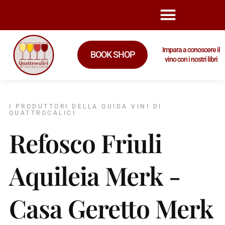
Impara a conoscere il
BOOK SHOP
vino con i nostri libri
I PRODUTTORI DELLA GUIDA VINI DI
QUATTROCALICI
Refosco Friuli
Aquileia Merk -
Casa Geretto Merk