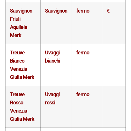
Sauvignon
Sauvignon
fermo
€
Friuli
Aquileia
Merk
Treuve
Uvaggi
fermo
Bianco
bianchi
Venezia
Giulia Merk
Treuve
Uvaggi
fermo
Rosso
rossi
Venezia
Giulia Merk