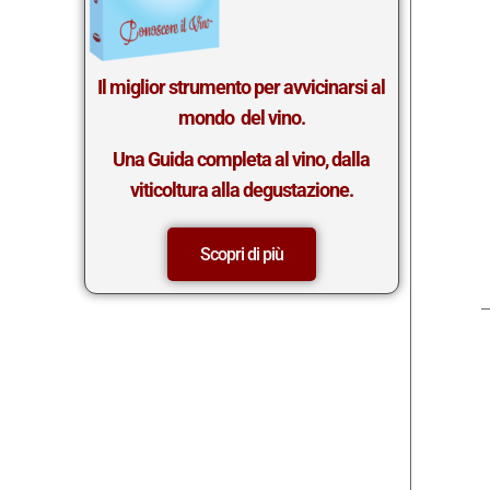
Il miglior st
rumento per avvicinarsi al
mondo del vino.
Una Guida completa al vino, dalla
viticoltura alla degustazione.
Scopri di più