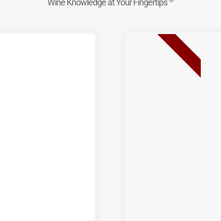
Wine Knowledge at Your Fingertips
BEST SELLER