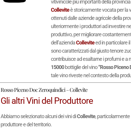
vitivinicole più importanti della provincia
Collevite
è storicamente vocata per la vi
ottenuti dalle aziende agricole della pro
ulteriormente i produttori ad investire nel
produttivo, per migliorare costantemente 
dell’azienda
Collevite
ed in particolare il
sono caratterizzati dal giusto tenore zuc
contribuisce ad esaltarne i profumi e a
15000
bottiglie del vino
“Rosso Piceno 
tale vino riveste nel contesto della pro
Rosso Piceno Doc Zeroquindici – Collevite
Gli altri Vini del Produttore
Abbiamo selezionato alcuni dei vini di
Collevite
, particolarmente 
produttore e del territorio.