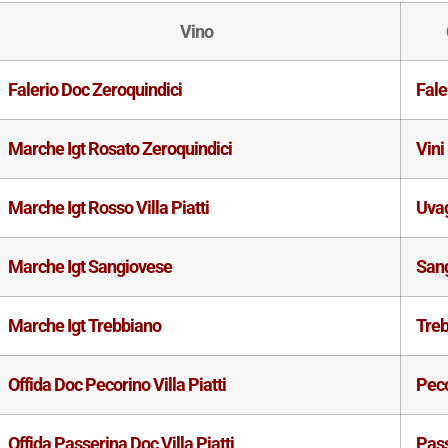
Vino
Falerio Doc Zeroquindici
Fale
Marche Igt Rosato Zeroquindici
Vini
Marche Igt Rosso Villa Piatti
Uvag
Marche Igt Sangiovese
San
Marche Igt Trebbiano
Tre
Offida Doc Pecorino Villa Piatti
Pec
Offida Passerina Doc Villa Piatti
Pas