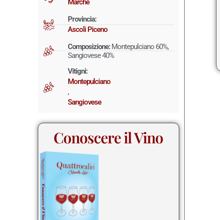
Marche
Provincia:
Ascoli Piceno
Composizione:
Montepulciano 60%,
Sangiovese 40%
Vitigni:
Montepulciano
,
Sangiovese
Conoscere il Vino