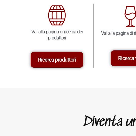
Vai alla pagina di ricerca dei
Vai alla pagina di r
produttori
Ricerca 
Ricerca produttori
Diventa un 