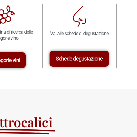
ina di ricerca delle
Vai alle schede di degustazione
gorie vino
Schede degustazione
gorie vini
trocalici