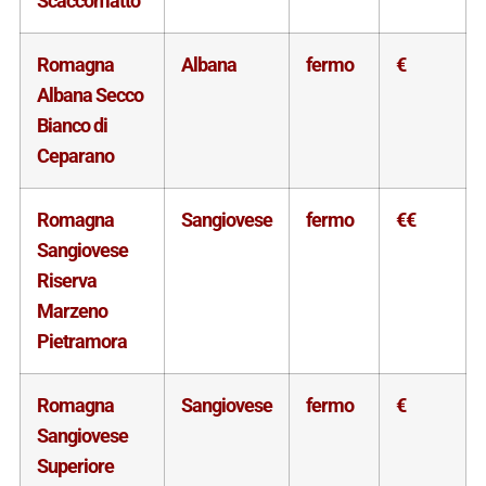
Scaccomatto
Romagna
Albana
fermo
€
Albana Secco
Bianco di
Ceparano
Romagna
Sangiovese
fermo
€€
Sangiovese
Riserva
Marzeno
Pietramora
Romagna
Sangiovese
fermo
€
Sangiovese
Superiore