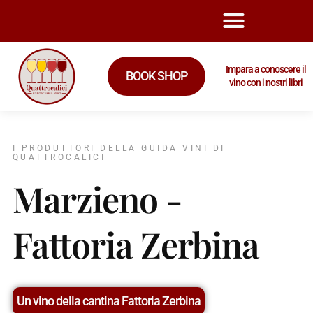
Impara a conoscere il
BOOK SHOP
vino con i nostri libri
I PRODUTTORI DELLA GUIDA VINI DI
QUATTROCALICI
Marzieno -
Fattoria Zerbina
Un vino della cantina Fattoria Zerbina