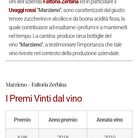
vini dell’azienda
Fattoria Zerbina
ed in particolare il
Uvaggi rossi
“Marzieno”
, sono caratterizzati dal giusto
tenore zuccherino e alcolico e da buona acidità fissa, la
quale contribuisce ad esaltarne i profumi e a mantenerli
nel tempo. La cantina produce circa
bottiglie del
vino
“Marzieno”
, a testimoniare l’importanza che tale
vino riveste nel contesto della produzione aziendale.
Marzieno – Fattoria Zerbina
I Premi Vinti dal vino
Premio
Anno premio
Annata vino
4 Viti
2018
2010