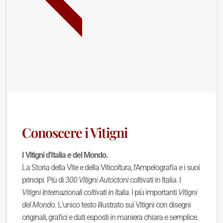
NUOVA USCITA
Conoscere i Vitigni
I Vitigni d'Italia e del Mondo.
La Storia della Vite e della Viticoltura, l'Ampelografia e i suoi
principi. Più di
300 Vitigni Autoctoni
coltivati in Italia. I
Vitigni Internazionali coltivati in Italia
. I più importanti
Vitigni
del Mondo
. L'unico testo illustrato sui Vitigni con disegni
originali, grafici e dati esposti in maniera chiara e semplice.