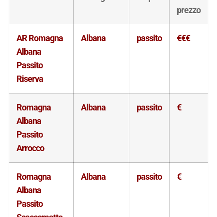
prezzo
AR Romagna
Albana
passito
€€€
Albana
Passito
Riserva
Romagna
Albana
passito
€
Albana
Passito
Arrocco
Romagna
Albana
passito
€
Albana
Passito