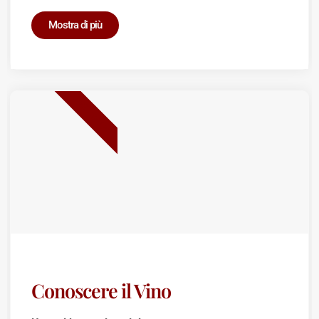
Mostra di più
BEST SELLER
Conoscere il Vino