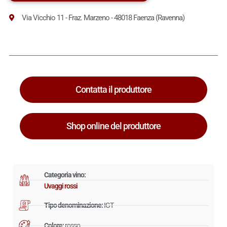
Via Vicchio 11 - Fraz. Marzeno - 48018 Faenza (Ravenna)
Contatta il produttore
Shop online del produttore
Categoria vino:
Uvaggi rossi
Tipo denominazione:
IGT
Colore:
rosso