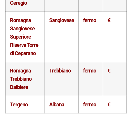
Ceregio
Romagna
Sangiovese
fermo
€
Sangiovese
Superiore
Riserva Torre
di Ceparano
Romagna
Trebbiano
fermo
€
Trebbiano
Dalbiere
Tergeno
Albana
fermo
€