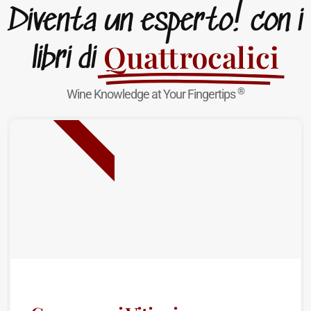
Diventa un esperto! con i
Quattrocalici
libri di
®
Wine Knowledge at Your Fingertips
NUOVA USCITA