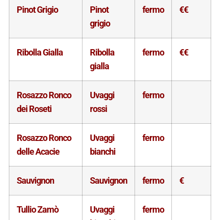
Pinot Grigio
Pinot
fermo
€€
grigio
Ribolla Gialla
Ribolla
fermo
€€
gialla
Rosazzo Ronco
Uvaggi
fermo
dei Roseti
rossi
Rosazzo Ronco
Uvaggi
fermo
delle Acacie
bianchi
Sauvignon
Sauvignon
fermo
€
Tullio Zamò
Uvaggi
fermo