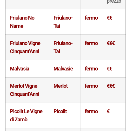
prezzo
Friulano No
Friulano-
fermo
€€
Name
Tai
Friulano Vigne
Friulano-
fermo
€€€
Cinquant’Anni
Tai
Malvasia
Malvasie
fermo
€€
Merlot Vigne
Merlot
fermo
€€€
Cinquant’Anni
Picolit Le Vigne
Picolit
fermo
€
di Zamò