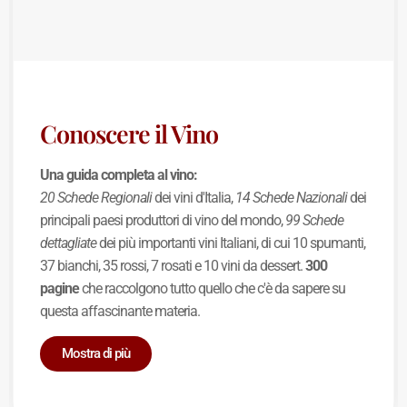
Conoscere il Vino
Una guida completa al vino:
20 Schede Regionali
dei vini d'Italia,
14 Schede Nazionali
dei
principali paesi produttori di vino del mondo,
99 Schede
dettagliate
dei più importanti vini Italiani, di cui 10 spumanti,
37 bianchi, 35 rossi, 7 rosati e 10 vini da dessert.
300
pagine
che raccolgono tutto quello che c'è da sapere su
questa affascinante materia.
Mostra di più