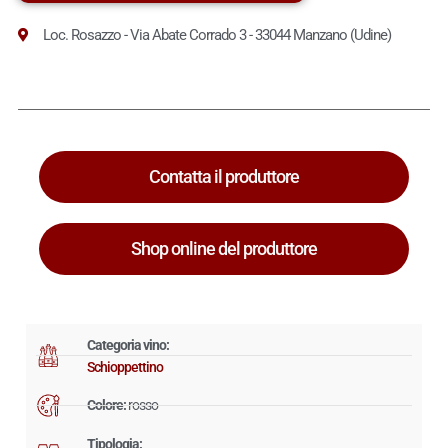
Loc. Rosazzo - Via Abate Corrado 3 - 33044 Manzano (Udine)
Contatta il produttore
Shop online del produttore
Categoria vino:
Schioppettino
Colore:
rosso
Tipologia: