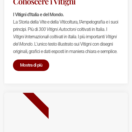
Conoscere i Vitigni
I Vitigni d'Italia e del Mondo.
La Storia della Vite e della Viticoltura, l'Ampelografia e i suoi
principi. Più di
300 Vitigni Autoctoni
coltivati in Italia. I
Vitigni Internazionali coltivati in Italia
. I più importanti
Vitigni
del Mondo
. L'unico testo illustrato sui Vitigni con disegni
originali, grafici e dati esposti in maniera chiara e semplice.
Mostra di più
BEST SELLER