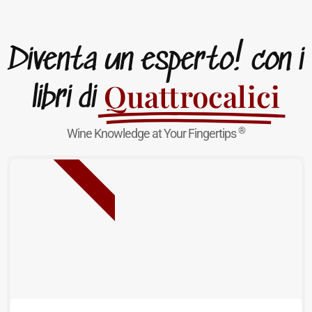
Diventa un esperto! con i
Quattrocalici
libri di
®
Wine Knowledge at Your Fingertips
NUOVA USCITA