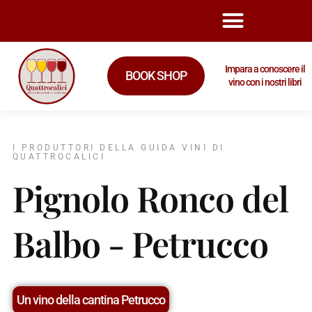
Impara a conoscere il
BOOK SHOP
vino con i nostri libri
I PRODUTTORI DELLA GUIDA VINI DI
QUATTROCALICI
Pignolo Ronco del
Balbo - Petrucco
Un vino della cantina Petrucco