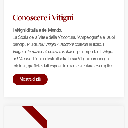
Conoscere i Vitigni
I Vitigni d'Italia e del Mondo.
La Storia della Vite e della Viticoltura, l'Ampelografia e i suoi
principi. Più di
300 Vitigni Autoctoni
coltivati in Italia. I
Vitigni Internazionali coltivati in Italia
. I più importanti
Vitigni
del Mondo
. L'unico testo illustrato sui Vitigni con disegni
originali, grafici e dati esposti in maniera chiara e semplice.
Mostra di più
BEST SELLER