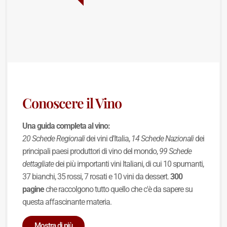
Conoscere il Vino
Una guida completa al vino:
20 Schede Regionali
dei vini d'Italia,
14 Schede Nazionali
dei
principali paesi produttori di vino del mondo,
99 Schede
dettagliate
dei più importanti vini Italiani, di cui 10 spumanti,
37 bianchi, 35 rossi, 7 rosati e 10 vini da dessert.
300
pagine
che raccolgono tutto quello che c'è da sapere su
questa affascinante materia.
Mostra di più