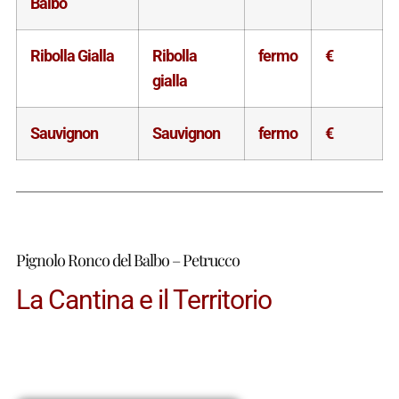
Balbo
Ribolla Gialla
Ribolla
fermo
€
gialla
Sauvignon
Sauvignon
fermo
€
Pignolo Ronco del Balbo – Petrucco
La Cantina e il Territorio