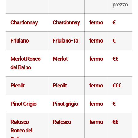
prezzo
Chardonnay
Chardonnay
fermo
€
Friulano
Friulano-Tai
fermo
€
Merlot Ronco
Merlot
fermo
€€
del Balbo
Picolit
Picolit
fermo
€€€
Pinot Grigio
Pinot grigio
fermo
€
Refosco
Refosco
fermo
€€
Ronco del