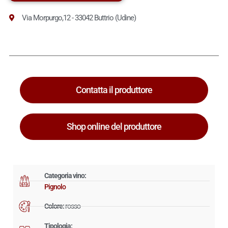
Via Morpurgo,12 - 33042 Buttrio (Udine)
Contatta il produttore
Shop online del produttore
Categoria vino:
Pignolo
Colore:
rosso
Tipologia: