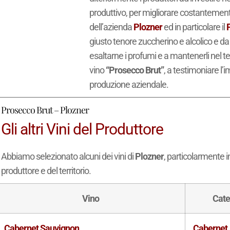
produttivo, per migliorare costantemente 
dell’azienda
Plozner
ed in particolare il
giusto tenore zuccherino e alcolico e da 
esaltarne i profumi e a mantenerli nel 
vino
“Prosecco Brut”
, a testimoniare l’
produzione aziendale.
Prosecco Brut – Plozner
Gli altri Vini del Produttore
Abbiamo selezionato alcuni dei vini di
Plozner
, particolarmente i
produttore e del territorio.
Vino
Cate
Cabernet Sauvignon
Cabernet