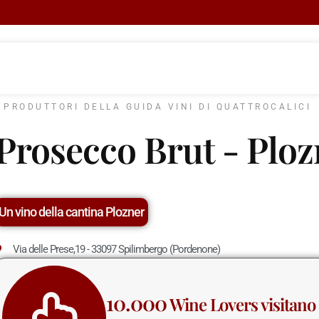
I PRODUTTORI DELLA GUIDA VINI DI QUATTROCALICI
Prosecco Brut - Ploz
Un vino della cantina Plozner
Via delle Prese,19 - 33097 Spilimbergo (Pordenone)
10.000
Wine Lovers visitano 