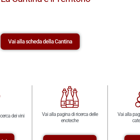
Vai alla scheda della Cantina
Vai alla pagina di ricerca delle
Vai alla pag
icerca dei vini
enoteche
cate