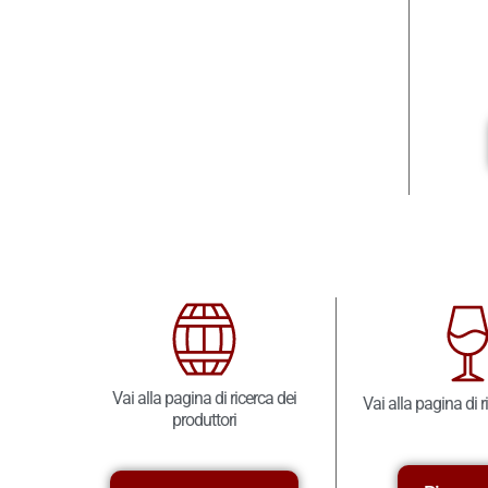
Vai alla pagina di ricerca dei
Vai alla pagina di r
produttori