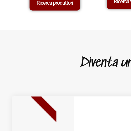
Ricerca 
Ricerca produttori
Diventa un 
NUOVA USCITA