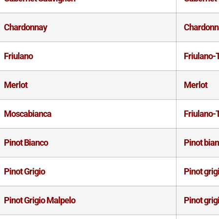
Chardonnay
Chardonn
Friulano
Friulano-
Merlot
Merlot
Moscabianca
Friulano-
Pinot Bianco
Pinot bia
Pinot Grigio
Pinot grig
Pinot Grigio Malpelo
Pinot grig