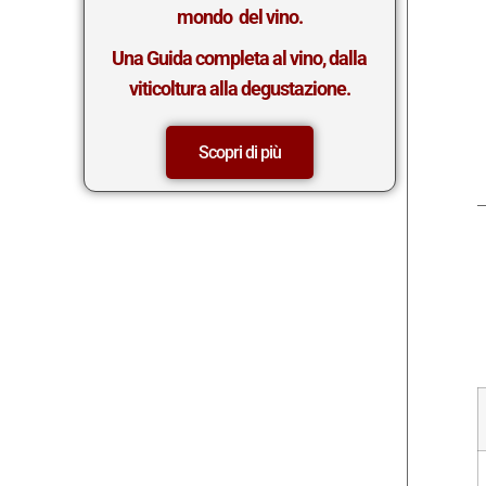
mondo del vino.
Una Guida completa al vino, dalla
viticoltura alla degustazione.
Scopri di più