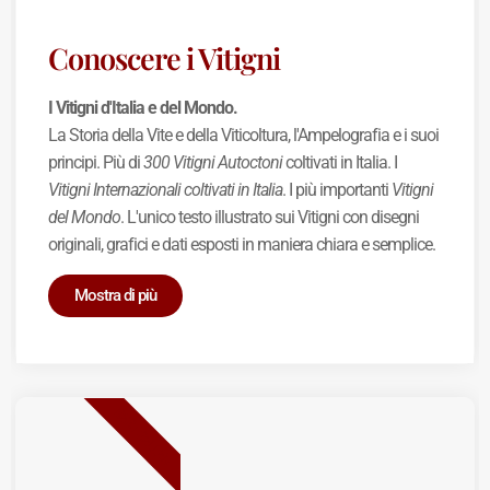
Conoscere i Vitigni
I Vitigni d'Italia e del Mondo.
La Storia della Vite e della Viticoltura, l'Ampelografia e i suoi
principi. Più di
300 Vitigni Autoctoni
coltivati in Italia. I
Vitigni Internazionali coltivati in Italia
. I più importanti
Vitigni
del Mondo
. L'unico testo illustrato sui Vitigni con disegni
originali, grafici e dati esposti in maniera chiara e semplice.
Mostra di più
BEST SELLER