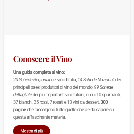
Conoscere il Vino
Una guida completa al vino:
20 Schede Regionali
dei vini d'Italia,
14 Schede Nazionali
dei
principali paesi produttori di vino del mondo,
99 Schede
dettagliate
dei più importanti vini Italiani, di cui 10 spumanti,
37 bianchi, 35 rossi, 7 rosati e 10 vini da dessert.
300
pagine
che raccolgono tutto quello che c'è da sapere su
questa affascinante materia.
Mostra di più