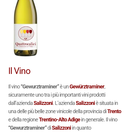
Il Vino
Il vino
“Gewurztraminer”
è un
Gewürztraminer
,
sicuramente uno tra i più importanti vini prodotti
dall’azienda
Salizzoni
. L’azienda
Salizzoni
è situata in
una delle più belle zone vinicole della provincia di
Trento
e della regione
Trentino-Alto Adige
in generale. Il vino
“Gewurztraminer”
di
Salizzoni
in quanto