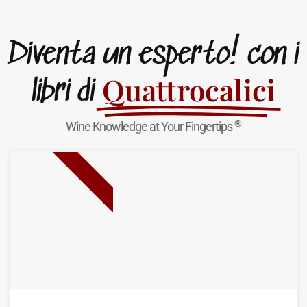
Diventa un esperto! con i
Quattrocalici
libri di
®
Wine Knowledge at Your Fingertips
NUOVA USCITA