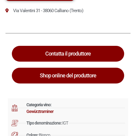
Via Valentini 31 - 38060 Calliano (Trento)
Contatta il produttore
Shop online del produttore
Categoria vino:
Gewürztraminer
Tipo denominazione:
IGT
Colore:
Bianco