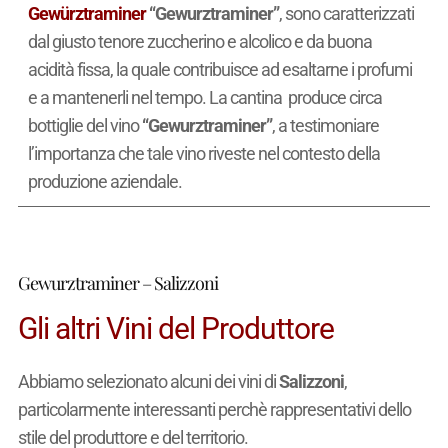
Gewürztraminer
“Gewurztraminer”
, sono caratterizzati
dal giusto tenore zuccherino e alcolico e da buona
acidità fissa, la quale contribuisce ad esaltarne i profumi
e a mantenerli nel tempo. La cantina produce circa
bottiglie del vino
“Gewurztraminer”
, a testimoniare
l’importanza che tale vino riveste nel contesto della
produzione aziendale.
Gewurztraminer – Salizzoni
Gli altri Vini del Produttore
Abbiamo selezionato alcuni dei vini di
Salizzoni
,
particolarmente interessanti perchè rappresentativi dello
stile del produttore e del territorio.