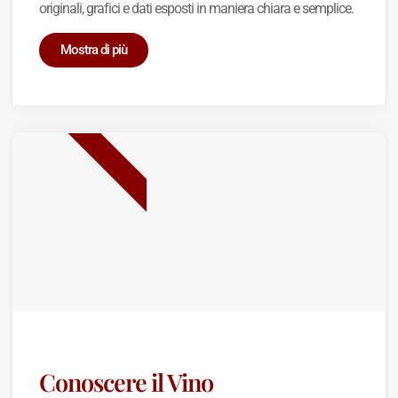
originali, grafici e dati esposti in maniera chiara e semplice.
Mostra di più
BEST SELLER
Conoscere il Vino