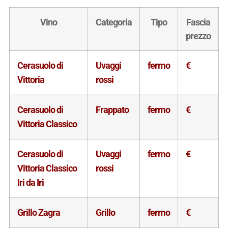
Vino
Categoria
Tipo
Fascia
prezzo
Cerasuolo di
Uvaggi
fermo
€
Vittoria
rossi
Cerasuolo di
Frappato
fermo
€
Vittoria Classico
Cerasuolo di
Uvaggi
fermo
€
Vittoria Classico
rossi
Iri da Iri
Grillo Zagra
Grillo
fermo
€