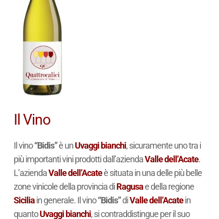
Il Vino
Il vino
“Bidis”
è un
Uvaggi bianchi
, sicuramente uno tra i
più importanti vini prodotti dall’azienda
Valle dell’Acate
.
L’azienda
Valle dell’Acate
è situata in una delle più belle
zone vinicole della provincia di
Ragusa
e della regione
Sicilia
in generale. Il vino
“Bidis”
di
Valle dell’Acate
in
quanto
Uvaggi bianchi
, si contraddistingue per il suo