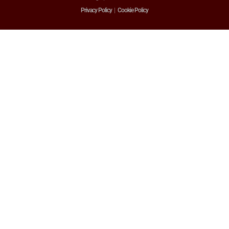
Privacy Policy
|
Cookie Policy