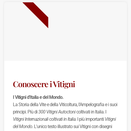
NUOVA USCITA
Conoscere i Vitigni
I Vitigni d'Italia e del Mondo.
La Storia della Vite e della Viticoltura, l'Ampelografia e i suoi
principi. Più di
300 Vitigni Autoctoni
coltivati in Italia. I
Vitigni Internazionali coltivati in Italia
. I più importanti
Vitigni
del Mondo
. L'unico testo illustrato sui Vitigni con disegni