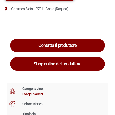
Contrada Bidini - 97011 Acate (Ragusa)
Contatta il produttore
Shop online del produttore
Categoria vino:
Uvaggi bianchi
Colore:
Bianco
Tipologia: