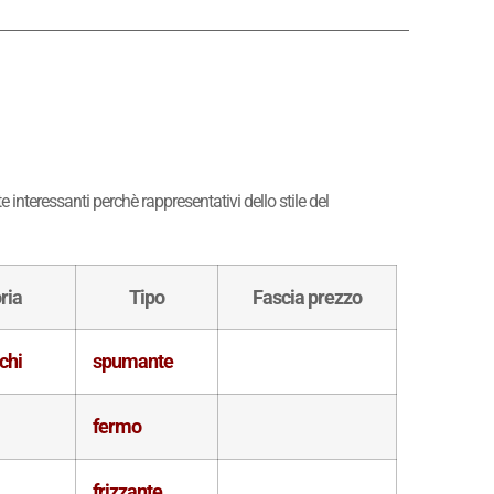
interessanti perchè rappresentativi dello stile del
ria
Tipo
Fascia prezzo
chi
spumante
fermo
frizzante