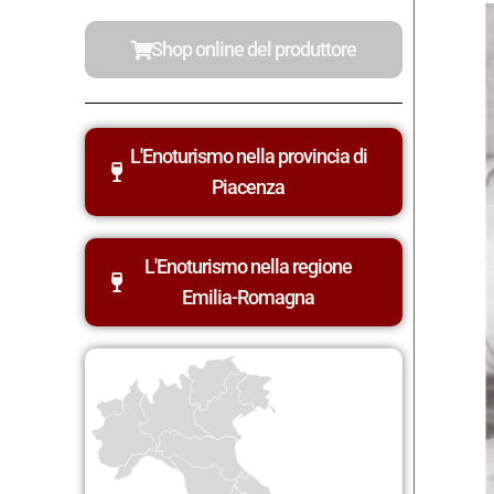
Shop online del produttore
L'Enoturismo nella provincia di
Piacenza
L'Enoturismo nella regione
Emilia-Romagna