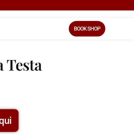
BOOK SHOP
a Testa
qui