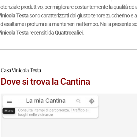
otenziale produttivo, per migliorare costantemente la qualità ed af
inicola Testa
sono caratterizzati dal giusto tenore zuccherino e al
d esaltarne i profumi e a mantenerli nel tempo. Nella presente sche
inicola Testa
recensiti da
Quattrocalici
.
Casa Vinicola Testa
Dove si trova la Cantina