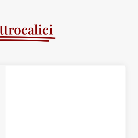
trocalici