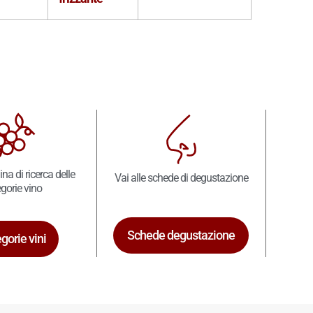
ina di ricerca delle
Vai alle schede di degustazione
gorie vino
Schede degustazione
gorie vini