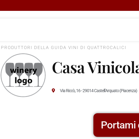
I PRODUTTORI DELLA GUIDA VINI DI QUATTROCALICI
Casa Vinicol
Via Riccò, 16 - 29014 Castell’Arquato (Piacenza)
Portami 