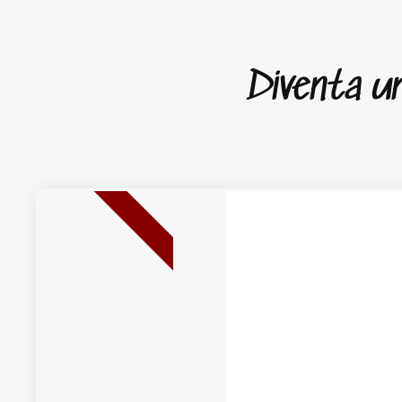
Diventa un 
NUOVA USCITA