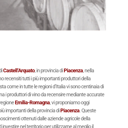
di
Castell’Arquato
, in provincia di
Piacenza
, nella
recensiti tutti i più importanti produttori della
sta come in tutte le regioni d’Italia vi sono centinaia di
na i produttori di vino da recensire mediante accurate
 regione
Emilia-Romagna
, vi proponiamo oggi
 più importanti della provincia di
Piacenza
. Queste
oscimenti ottenuti dalle aziende agricole della
vestire nel territorio per utilizzarne al meglio il