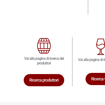
Vai alla pagina di ricerca dei
Vai alla pagina di r
produttori
Ricerca 
Ricerca produttori