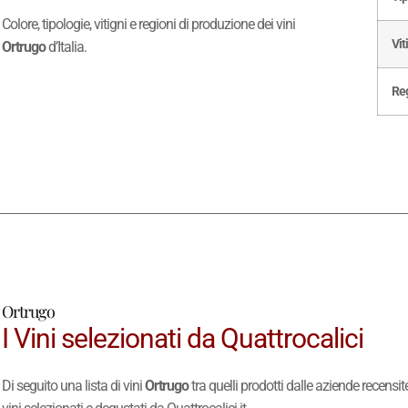
Colore, tipologie, vitigni e regioni di produzione dei vini
Vit
Ortrugo
d’Italia.
Re
Ortrugo
I Vini selezionati da Quattrocalici
Di seguito una lista di vini
Ortrugo
tra quelli prodotti dalle aziende recensi