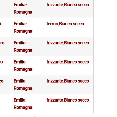
Emilia-
frizzante
Bianco
secco
,
,
Romagna
i
Emilia-
fermo
Bianco
secco
,
,
Romagna
tro
Emilia-
frizzante
Bianco
secco
,
,
Romagna
co
Emilia-
frizzante
Bianco
secco
,
,
Romagna
ce
Emilia-
frizzante
Bianco
secco
,
,
Romagna
Emilia-
frizzante
Bianco
secco
,
,
Romagna