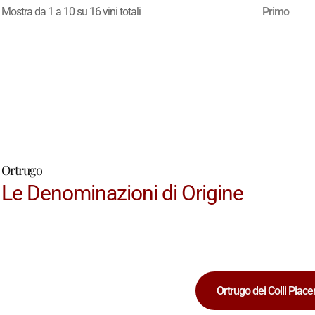
Mostra da 1 a 10 su 16 vini totali
Primo
Ortrugo
Le Denominazioni di Origine
Ortrugo dei Colli Piace