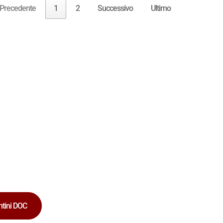
Precedente
1
2
Successivo
Ultimo
ntini DOC