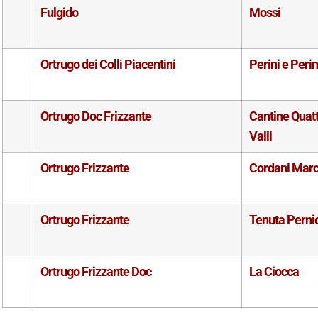
Fulgido
Mossi
Ortrugo dei Colli Piacentini
Perini e Perin
Ortrugo Doc Frizzante
Cantine Quat
Valli
Ortrugo Frizzante
Cordani Mar
Ortrugo Frizzante
Tenuta Perni
Ortrugo Frizzante Doc
La Ciocca