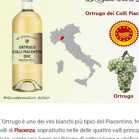
’Ortrugo è uno dei vini bianchi più tipici del Piacentino,
olli di
Piacenza
, soprattutto nelle delle quattro valli princ
ure, vanta una lunga tradizione di coltivazione e vinifica