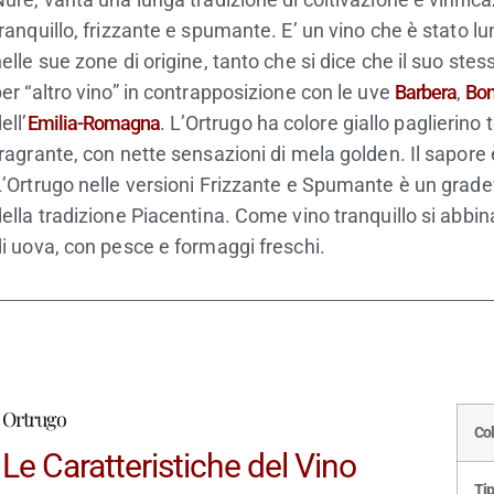
tranquillo, frizzante e spumante. E’ un vino che è stato
elle sue zone di origine, tanto che si dice che il suo ste
er “altro vino” in contrapposizione con le uve
Barbera
,
Bon
ell’
Emilia-Romagna
. L’Ortrugo ha colore giallo paglierino 
fragrante, con nette sensazioni di mela golden. Il sapore
L’Ortrugo nelle versioni Frizzante e Spumante è un grade
ella tradizione Piacentina. Come vino tranquillo si abbin
di uova, con pesce e formaggi freschi.
Ortrugo
Co
Le Caratteristiche del Vino
Tip