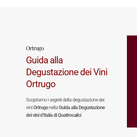
Ortrugo
Guida alla
Degustazione dei Vini
Ortrugo
Scopriamo i segreti della degustazione dei
vini
Ortrugo
nella
Guida alla Degustazione
dei vini d’Italia di
Quattrocalici
.