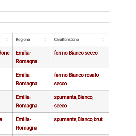
Regione
Caratteristiche
idone
Emilia-
fermo
Bianco
secco
,
,
Romagna
Emilia-
fermo
Bianco
rosato
,
,
,
Romagna
secco
Emilia-
spumante
Bianco
,
,
Romagna
secco
a
Emilia-
spumante
Bianco
brut
,
,
Romagna