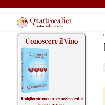
Conoscere il Vino
Il miglior st
rumento per avvicinarsi al