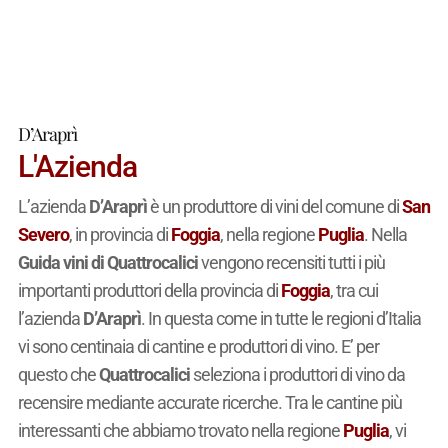
D’Araprì
L'Azienda
L’azienda
D’Araprì
è un produttore di vini del comune di
San
Severo
, in provincia di
Foggia
, nella regione
Puglia
. Nella
Guida vini di Quattrocalici
vengono recensiti tutti i più
importanti produttori della provincia di
Foggia
, tra cui
l’azienda
D’Araprì
. In questa come in tutte le regioni d’Italia
vi sono centinaia di cantine e produttori di vino. E’ per
questo che
Quattrocalici
seleziona i produttori di vino da
recensire mediante accurate ricerche. Tra le cantine più
interessanti che abbiamo trovato nella regione
Puglia
, vi