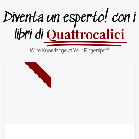
Diventa un esperto! con i
Quattrocalici
libri di
®
Wine Knowledge at Your Fingertips
NUOVA USCITA