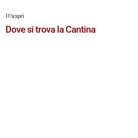
D’Araprì
Dove si trova la Cantina