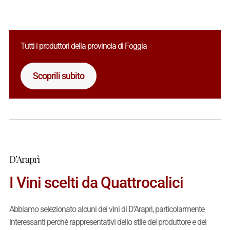
Tutti i produttori della provincia di Foggia
Scoprili subito
D’Araprì
I Vini scelti da Quattrocalici
Abbiamo selezionato alcuni dei vini di D’Araprì, particolarmente
interessanti perchè rappresentativi dello stile del produttore e del