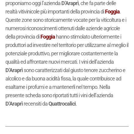
proponiamo oggi l’azienda
D’Araprì
, che fa parte delle
realtà vitivinicole più importanti della provincia di
Foggia
.
Queste zone sono storicamente vocate per la viticoltura e i
numerosi riconoscimenti ottenuti dalle aziende agricole
della provincia di
Foggia
hanno stimolato ulteriormente i
produttori ad investire nel territorio per utilizzarne al meglio il
potenziale produttivo, per migliorare costantemente la
qualità ed affrontare nuovi mercati. I vini dell’azienda
D’Araprì
sono caratterizzati dal giusto tenore zuccherino e
alcolico e da buona acidità fissa, la quale contribuisce ad
esaltarne i profumi e a mantenerli nel tempo. Nella
presente scheda sono riportati tutti i vini dell’azienda
D’Araprì
recensiti da
Quattrocalici
.