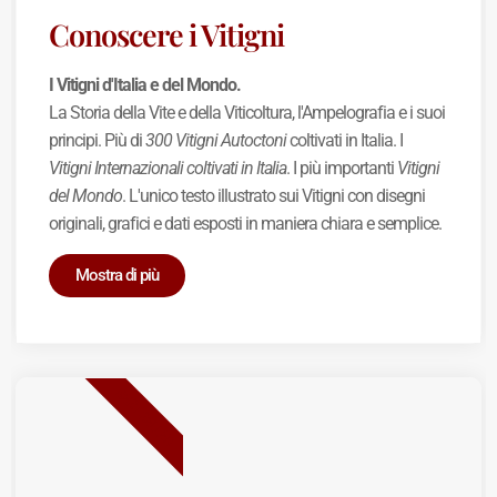
Conoscere i Vitigni
I Vitigni d'Italia e del Mondo.
La Storia della Vite e della Viticoltura, l'Ampelografia e i suoi
principi. Più di
300 Vitigni Autoctoni
coltivati in Italia. I
Vitigni Internazionali coltivati in Italia
. I più importanti
Vitigni
del Mondo
. L'unico testo illustrato sui Vitigni con disegni
originali, grafici e dati esposti in maniera chiara e semplice.
Mostra di più
BEST SELLER