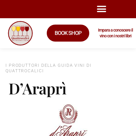
Impara a conoscere il
BOOK SHOP
vino con i nostri libri
I PRODUTTORI DELLA GUIDA VINI DI
QUATTROCALICI
D’Araprì