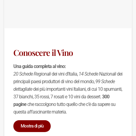
Conoscere il Vino
Una guida completa al vino:
20 Schede Regionali
dei vini d'Italia,
14 Schede Nazionali
dei
principali paesi produttori di vino del mondo,
99 Schede
dettagliate
dei più importanti vini Italiani, di cui 10 spumanti,
37 bianchi, 35 rossi, 7 rosati e 10 vini da dessert.
300
pagine
che raccolgono tutto quello che c'è da sapere su
questa affascinante materia.
Mostra di più