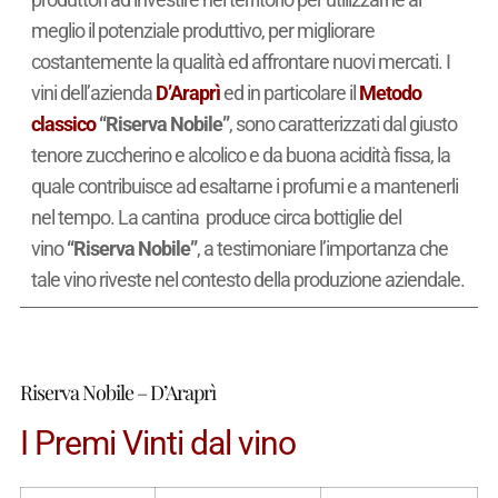
meglio il potenziale produttivo, per migliorare
costantemente la qualità ed affrontare nuovi mercati. I
vini dell’azienda
D’Araprì
ed in particolare il
Metodo
classico
“Riserva Nobile”
, sono caratterizzati dal giusto
tenore zuccherino e alcolico e da buona acidità fissa, la
quale contribuisce ad esaltarne i profumi e a mantenerli
nel tempo. La cantina produce circa
bottiglie del
vino
“Riserva Nobile”
, a testimoniare l’importanza che
tale vino riveste nel contesto della produzione aziendale.
Riserva Nobile – D’Araprì
I Premi Vinti dal vino