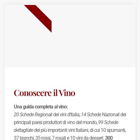
BEST SELLER
Conoscere il Vino
Una guida completa al vino:
20 Schede Regionali
dei vini d'Italia,
14 Schede Nazionali
dei
principali paesi produttori di vino del mondo,
99 Schede
dettagliate
dei più importanti vini Italiani, di cui 10 spumanti,
37 bianchi, 35 rossi, 7 rosati e 10 vini da dessert.
300