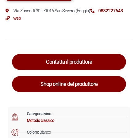
Via Zannotti 30 - 71016 San Severo (Foggia)
0882227643
web
Contatta il produttore
Shop online del produttore
Categoria vino:
Metodo classico
Colore:
Bianco