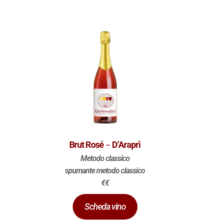
-
Brut Rosé
D’Araprì
Metodo classico
spumante metodo classico
€€
Scheda vino