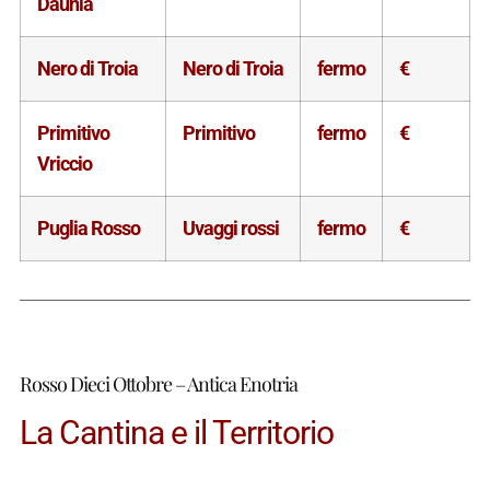
Daunia
Nero di Troia
Nero di Troia
fermo
€
Primitivo
Primitivo
fermo
€
Vriccio
Puglia Rosso
Uvaggi rossi
fermo
€
Rosso Dieci Ottobre – Antica Enotria
La Cantina e il Territorio