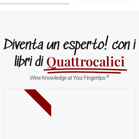
Diventa un esperto! con i
Quattrocalici
libri di
®
Wine Knowledge at Your Fingertips
NUOVA USCITA