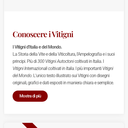
Conoscere i Vitigni
I Vitigni d'Italia e del Mondo.
La Storia della Vite e della Viticoltura, l'Ampelografia e i suoi
principi. Più di
300 Vitigni Autoctoni
coltivati in Italia. I
Vitigni Internazionali coltivati in Italia
. I più importanti
Vitigni
del Mondo
. L'unico testo illustrato sui Vitigni con disegni
originali, grafici e dati esposti in maniera chiara e semplice.
Mostra di più