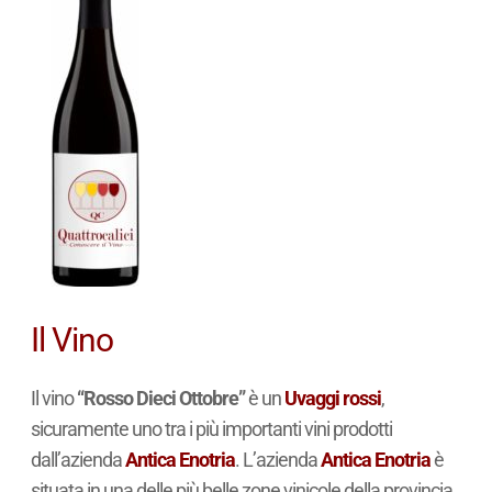
Il Vino
Il vino
“Rosso Dieci Ottobre”
è un
Uvaggi rossi
,
sicuramente uno tra i più importanti vini prodotti
dall’azienda
Antica Enotria
. L’azienda
Antica Enotria
è
situata in una delle più belle zone vinicole della provincia