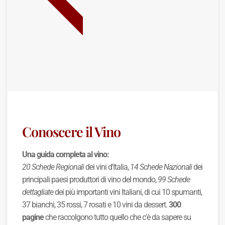
BEST SELLER
Conoscere il Vino
Una guida completa al vino:
20 Schede Regionali
dei vini d'Italia,
14 Schede Nazionali
dei
principali paesi produttori di vino del mondo,
99 Schede
dettagliate
dei più importanti vini Italiani, di cui 10 spumanti,
37 bianchi, 35 rossi, 7 rosati e 10 vini da dessert.
300
pagine
che raccolgono tutto quello che c'è da sapere su