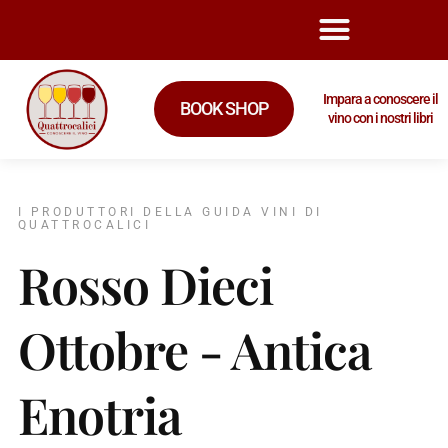
Impara a conoscere il
BOOK SHOP
vino con i nostri libri
I PRODUTTORI DELLA GUIDA VINI DI
QUATTROCALICI
Rosso Dieci
Ottobre - Antica
Enotria