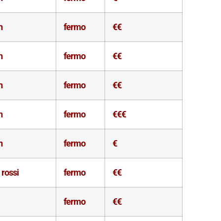
n
fermo
€€
n
fermo
€€
n
fermo
€€
n
fermo
€€€
n
fermo
€
 rossi
fermo
€€
fermo
€€