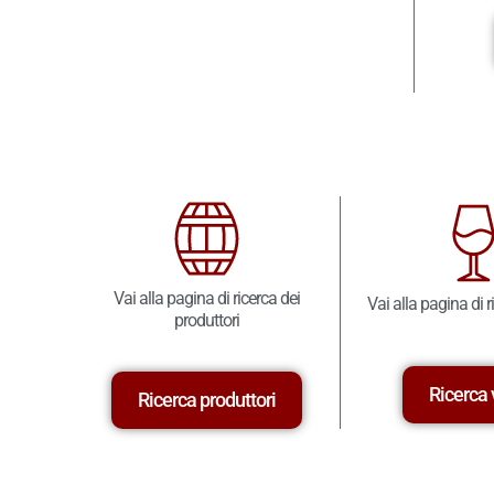
Vai alla pagina di ricerca dei
Vai alla pagina di r
produttori
Ricerca 
Ricerca produttori