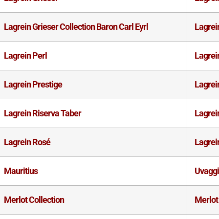
Lagrein Grieser Collection Baron Carl Eyrl
Lagrei
Lagrein Perl
Lagrei
Lagrein Prestige
Lagrei
Lagrein Riserva Taber
Lagrei
Lagrein Rosé
Lagrei
Mauritius
Uvaggi
Merlot Collection
Merlot