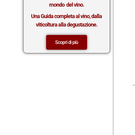
mondo del vino.
Una Guida completa al vino, dalla
viticoltura alla degustazione.
Scopri di più