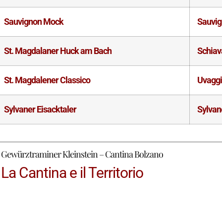
Sauvignon Mock
Sauvi
St. Magdalaner Huck am Bach
Schiav
St. Magdalener Classico
Uvaggi
Sylvaner Eisacktaler
Sylvan
Gewürztraminer Kleinstein – Cantina Bolzano
La Cantina e il Territorio