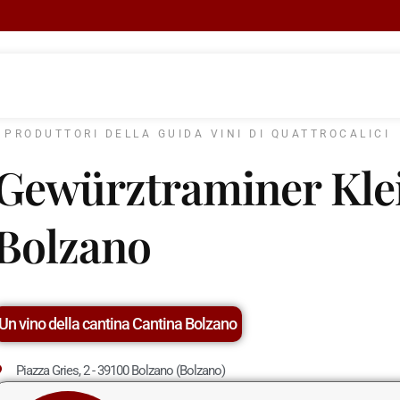
I PRODUTTORI DELLA GUIDA VINI DI QUATTROCALICI
Gewürztraminer Klei
Bolzano
Un vino della cantina Cantina Bolzano
Piazza Gries, 2 - 39100 Bolzano (Bolzano)