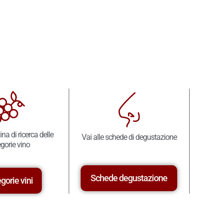
ina di ricerca delle
Vai alle schede di degustazione
gorie vino
Schede degustazione
gorie vini