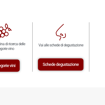
ina di ricerca delle
Vai alle schede di degustazione
gorie vino
Schede degustazione
gorie vini