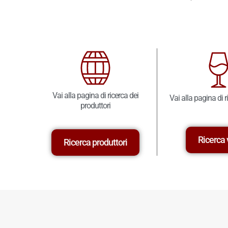
Vai alla pagina di ricerca dei
Vai alla pagina di r
produttori
Ricerca 
Ricerca produttori