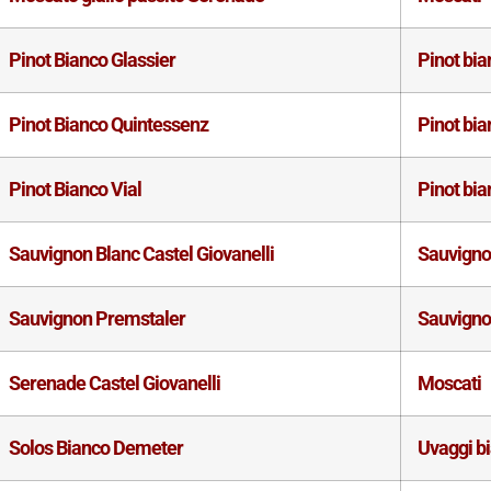
Pinot Bianco Glassier
Pinot bia
Pinot Bianco Quintessenz
Pinot bia
Pinot Bianco Vial
Pinot bia
Sauvignon Blanc Castel Giovanelli
Sauvign
Sauvignon Premstaler
Sauvign
Serenade Castel Giovanelli
Moscati
Solos Bianco Demeter
Uvaggi b