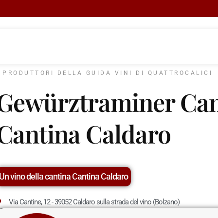
I PRODUTTORI DELLA GUIDA VINI DI QUATTROCALICI
Gewürztraminer Ca
Cantina Caldaro
Un vino della cantina Cantina Caldaro
Via Cantine, 12 - 39052 Caldaro sulla strada del vino (Bolzano)