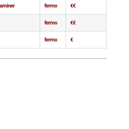
raminer
fermo
€€
fermo
€€
fermo
€