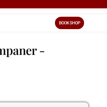
BOOK SHOP
mpaner -