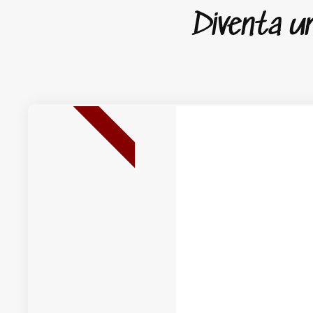
Diventa un 
NUOVA USCITA