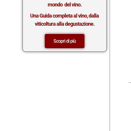
mondo del vino.
Una Guida completa al vino, dalla
viticoltura alla degustazione.
Scopri di più