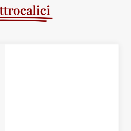
trocalici