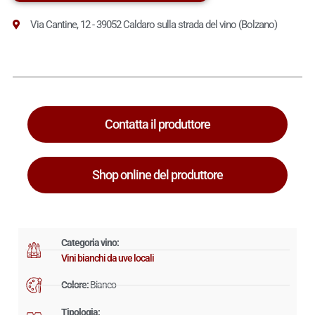
Via Cantine, 12 - 39052 Caldaro sulla strada del vino (Bolzano)
Contatta il produttore
Shop online del produttore
Categoria vino:
Vini bianchi da uve locali
Colore:
Bianco
Tipologia: