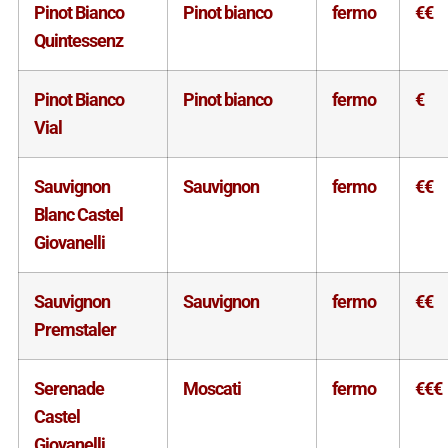
Pinot Bianco
Pinot bianco
fermo
€€
Quintessenz
Pinot Bianco
Pinot bianco
fermo
€
Vial
Sauvignon
Sauvignon
fermo
€€
Blanc Castel
Giovanelli
Sauvignon
Sauvignon
fermo
€€
Premstaler
Serenade
Moscati
fermo
€€€
Castel
Giovanelli