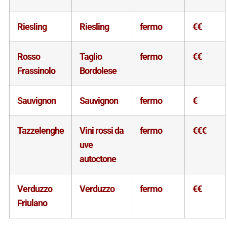
Riesling
Riesling
fermo
€€
Rosso
Taglio
fermo
€€
Frassinolo
Bordolese
Sauvignon
Sauvignon
fermo
€
Tazzelenghe
Vini rossi da
fermo
€€€
uve
autoctone
Verduzzo
Verduzzo
fermo
€€
Friulano