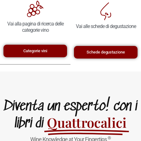
Vai alla pagina di ricerca delle
Vai alle schede di degustazione
categorie vino
Categorie vini
Schede degustazione
Diventa un esperto! con i
Quattrocalici
libri di
®
Wine Knowledge at Your Fingertips