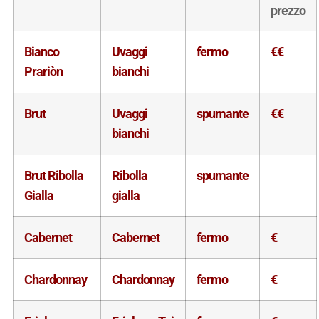
prezzo
Bianco
Uvaggi
fermo
€€
Prariòn
bianchi
Brut
Uvaggi
spumante
€€
bianchi
Brut Ribolla
Ribolla
spumante
Gialla
gialla
Cabernet
Cabernet
fermo
€
Chardonnay
Chardonnay
fermo
€