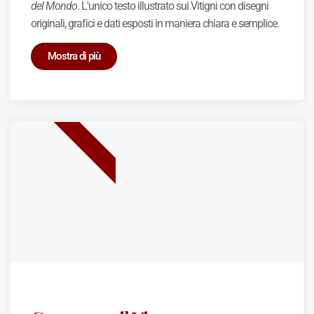
del Mondo
. L'unico testo illustrato sui Vitigni con disegni
originali, grafici e dati esposti in maniera chiara e semplice.
Mostra di più
BEST SELLER