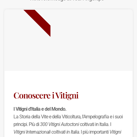
NUOVA USCITA
Conoscere i Vitigni
I Vitigni d'Italia e del Mondo.
La Storia della Vite e della Viticoltura, l'Ampelografia e i suoi
principi. Più di
300 Vitigni Autoctoni
coltivati in Italia. I
Vitigni Internazionali coltivati in Italia
. I più importanti
Vitigni