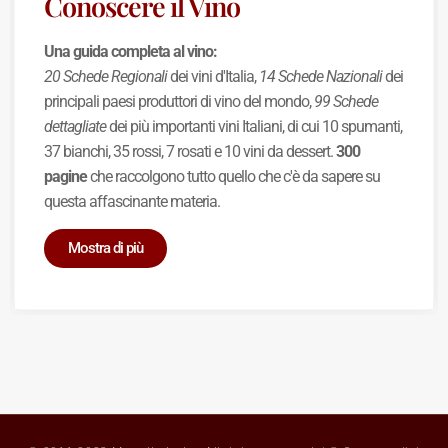
Conoscere il Vino
Una guida completa al vino:
20 Schede Regionali
dei vini d'Italia,
14 Schede Nazionali
dei
principali paesi produttori di vino del mondo,
99 Schede
dettagliate
dei più importanti vini Italiani, di cui 10 spumanti,
37 bianchi, 35 rossi, 7 rosati e 10 vini da dessert.
300
pagine
che raccolgono tutto quello che c'è da sapere su
questa affascinante materia.
Mostra di più