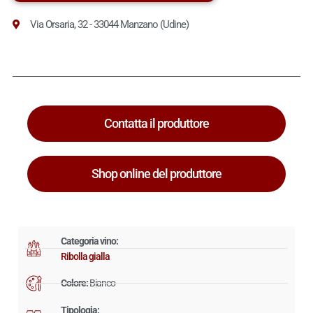
Via Orsaria, 32 - 33044 Manzano (Udine)
Contatta il produttore
Shop online del produttore
Categoria vino:
Ribolla gialla
Colore:
Bianco
Tipologia: