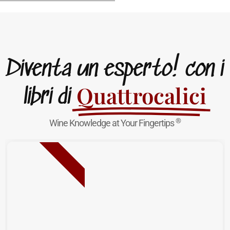
Diventa un esperto! con i
Quattrocalici
libri di
®
Wine Knowledge at Your Fingertips
NUOVA USCITA