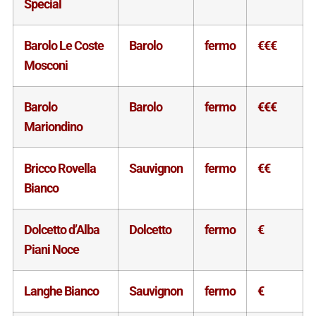
Special
Barolo Le Coste
Barolo
fermo
€€€
Mosconi
Barolo
Barolo
fermo
€€€
Mariondino
Bricco Rovella
Sauvignon
fermo
€€
Bianco
Dolcetto d’Alba
Dolcetto
fermo
€
Piani Noce
Langhe Bianco
Sauvignon
fermo
€