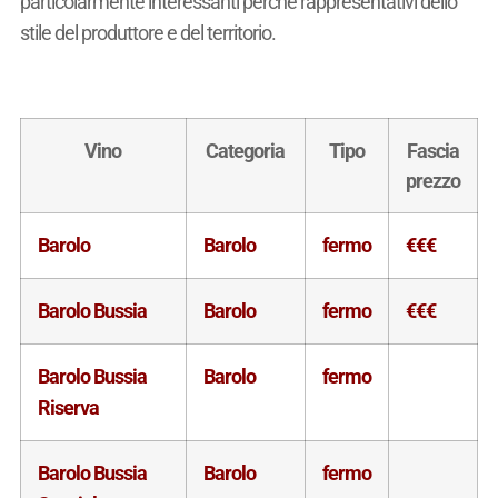
particolarmente interessanti perchè rappresentativi dello
stile del produttore e del territorio.
Vino
Categoria
Tipo
Fascia
prezzo
Barolo
Barolo
fermo
€€€
Barolo Bussia
Barolo
fermo
€€€
Barolo Bussia
Barolo
fermo
Riserva
Barolo Bussia
Barolo
fermo