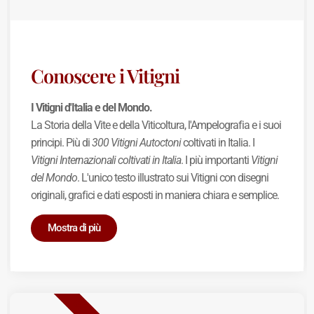
Conoscere i Vitigni
I Vitigni d'Italia e del Mondo.
La Storia della Vite e della Viticoltura, l'Ampelografia e i suoi
principi. Più di
300 Vitigni Autoctoni
coltivati in Italia. I
Vitigni Internazionali coltivati in Italia
. I più importanti
Vitigni
del Mondo
. L'unico testo illustrato sui Vitigni con disegni
originali, grafici e dati esposti in maniera chiara e semplice.
Mostra di più