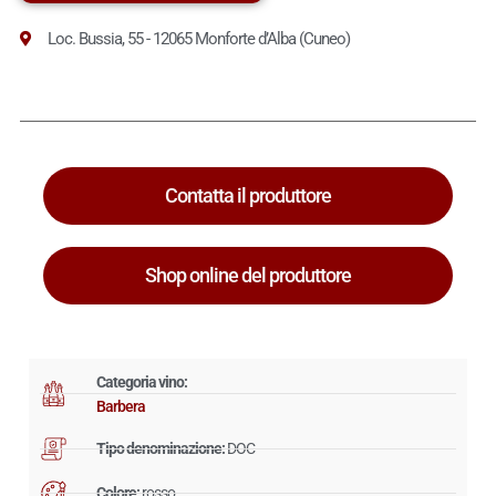
Loc. Bussia, 55 - 12065 Monforte d’Alba (Cuneo)
Contatta il produttore
Shop online del produttore
Categoria vino:
Barbera
Tipo denominazione:
DOC
Colore:
rosso