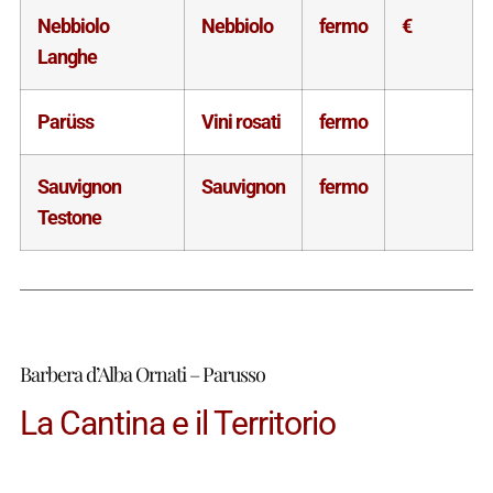
Nebbiolo
Nebbiolo
fermo
€
Langhe
Parüss
Vini rosati
fermo
Sauvignon
Sauvignon
fermo
Testone
Barbera d’Alba Ornati – Parusso
La Cantina e il Territorio