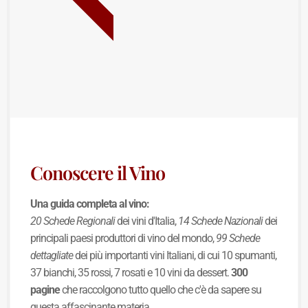
BEST SELLER
Conoscere il Vino
Una guida completa al vino:
20 Schede Regionali
dei vini d'Italia,
14 Schede Nazionali
dei
principali paesi produttori di vino del mondo,
99 Schede
dettagliate
dei più importanti vini Italiani, di cui 10 spumanti,
37 bianchi, 35 rossi, 7 rosati e 10 vini da dessert.
300
pagine
che raccolgono tutto quello che c'è da sapere su
questa affascinante materia.