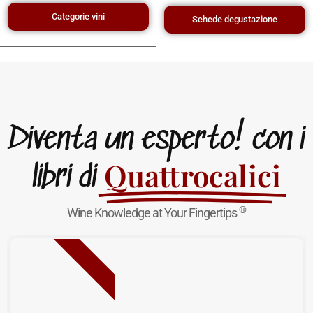
Categorie vini
Schede degustazione
Diventa un esperto! con i
Quattrocalici
libri di
®
Wine Knowledge at Your Fingertips
NUOVA USCITA