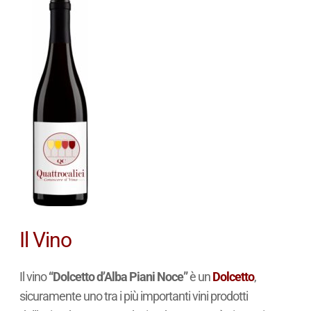
Il Vino
Il vino
“Dolcetto d’Alba Piani Noce”
è un
Dolcetto
,
sicuramente uno tra i più importanti vini prodotti