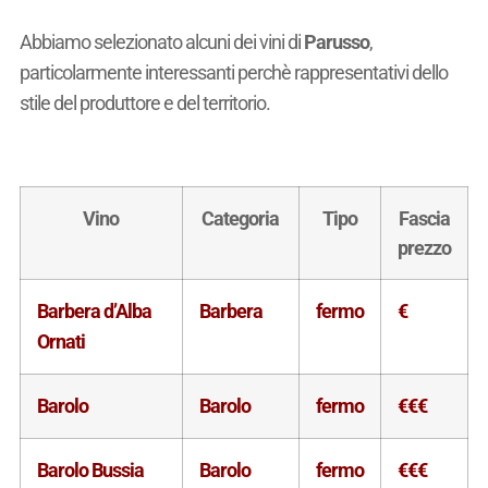
Abbiamo selezionato alcuni dei vini di
Parusso
,
particolarmente interessanti perchè rappresentativi dello
stile del produttore e del territorio.
Vino
Categoria
Tipo
Fascia
prezzo
Barbera d’Alba
Barbera
fermo
€
Ornati
Barolo
Barolo
fermo
€€€
Barolo Bussia
Barolo
fermo
€€€