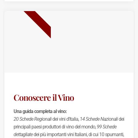
BEST SELLER
Conoscere il Vino
Una guida completa al vino:
20 Schede Regionali
dei vini d'Italia,
14 Schede Nazionali
dei
principali paesi produttori di vino del mondo,
99 Schede
dettagliate
dei più importanti vini Italiani, di cui 10 spumanti,