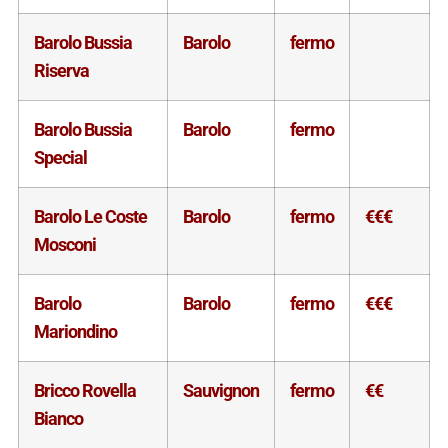
Barolo Bussia
Barolo
fermo
Riserva
Barolo Bussia
Barolo
fermo
Special
Barolo Le Coste
Barolo
fermo
€€€
Mosconi
Barolo
Barolo
fermo
€€€
Mariondino
Bricco Rovella
Sauvignon
fermo
€€
Bianco