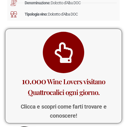
Denominazione:
Dolcetto d’Alba DOC
Tipologia vino:
Dolcetto d’Alba DOC
10.000
Wine Lovers visitano
Quattrocalici ogni giorno.
Clicca e scopri come farti trovare e
conoscere!