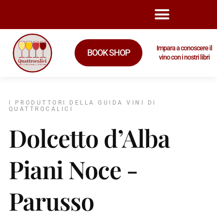
Impara a conoscere il
BOOK SHOP
vino con i nostri libri
I PRODUTTORI DELLA GUIDA VINI DI
QUATTROCALICI
Dolcetto d’Alba
Piani Noce -
Parusso