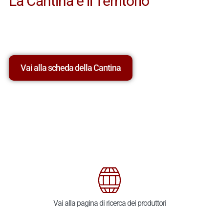
La Cantina e il Territorio
Vai alla scheda della Cantina
Vai alla pagina di ricerca dei produttori