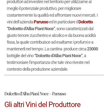
produttori ad investire nel territorio per utilizzarne al
meglio il potenziale produttivo, per migliorare
costantemente la qualità ed affrontare nuovi mercati. I
vini dell’azienda
Parusso
ed in particolare il
Dolcetto
“Dolcetto d’Alba Piani Noce”
, sono caratterizzati dal
giusto tenore zuccherino e alcolico e da buona acidità
fissa, la quale contribuisce ad esaltarne i profumi e a
mantenerli nel tempo. La cantina produce circa
23000
bottiglie del vino
“Dolcetto d’Alba Piani Noce”
, a
testimoniare l’importanza che tale vino riveste nel
contesto della produzione aziendale.
Dolcetto d’Alba Piani Noce – Parusso
Gli altri Vini del Produttore