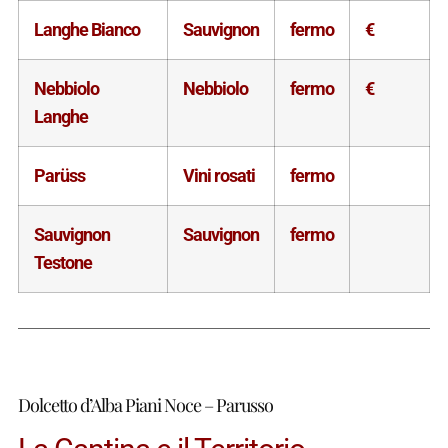
Langhe Bianco
Sauvignon
fermo
€
Nebbiolo
Nebbiolo
fermo
€
Langhe
Parüss
Vini rosati
fermo
Sauvignon
Sauvignon
fermo
Testone
Dolcetto d’Alba Piani Noce – Parusso