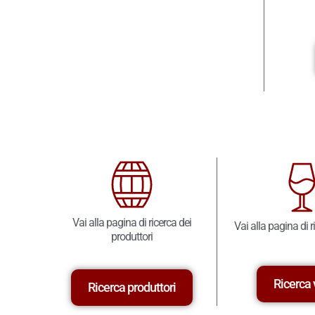
Vai alla pagina di ricerca dei
Vai alla pagina di r
produttori
Ricerca 
Ricerca produttori