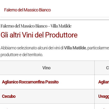
Falerno del Massico Bianco
Falerno del Massico Bianco – Villa Matilde
Gli altri Vini del Produttore
Abbiamo selezionato alcuni dei vini di
Villa Matilde
, particolarme
produttore e del territorio.
Vino
C
Aglianico Roccamonfina Passito
Aglia
Cecubo
Uvagg