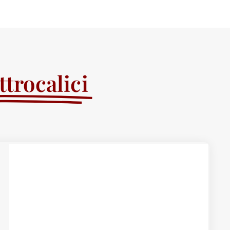
trocalici