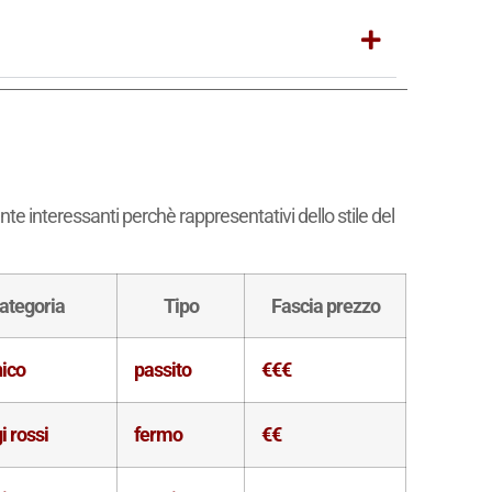
nte interessanti perchè rappresentativi dello stile del
ategoria
Tipo
Fascia prezzo
nico
passito
€€€
i rossi
fermo
€€