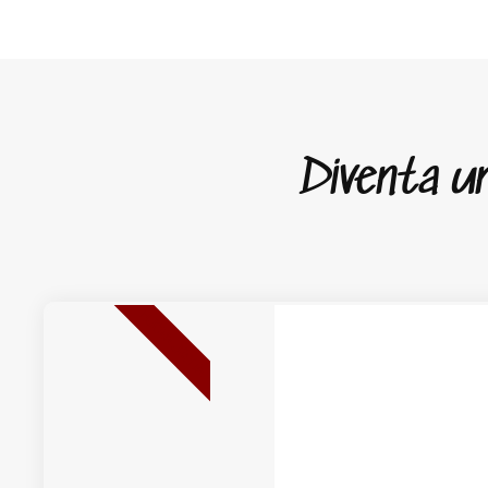
Diventa un 
NUOVA USCITA