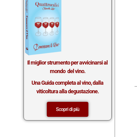
Il miglior st
rumento per avvicinarsi al
mondo del vino.
Una Guida completa al vino, dalla
viticoltura alla degustazione.
Scopri di più