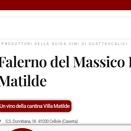
I PRODUTTORI DELLA GUIDA VINI DI QUATTROCALICI
Falerno del Massico B
Matilde
Un vino della cantina Villa Matilde
S.S. Domitiana, 18 - 81030 Cellole (Caserta)