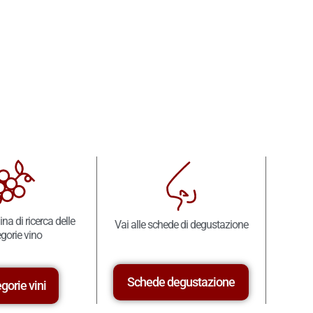
ina di ricerca delle
Vai alle schede di degustazione
gorie vino
Schede degustazione
gorie vini