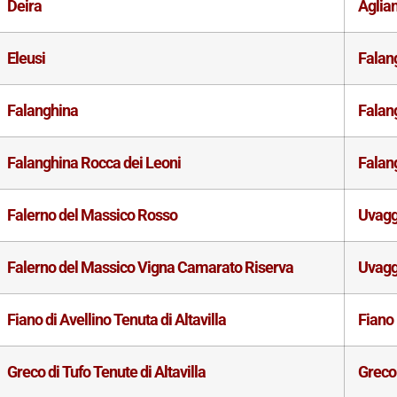
Deira
Aglia
Eleusi
Falan
Falanghina
Falan
Falanghina Rocca dei Leoni
Falan
Falerno del Massico Rosso
Uvagg
Falerno del Massico Vigna Camarato Riserva
Uvagg
Fiano di Avellino Tenuta di Altavilla
Fiano
Greco di Tufo Tenute di Altavilla
Greco 