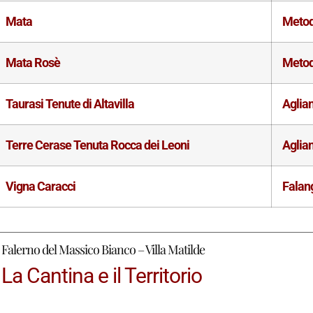
Mata
Metod
Mata Rosè
Metod
Taurasi Tenute di Altavilla
Aglia
Terre Cerase Tenuta Rocca dei Leoni
Aglia
Vigna Caracci
Falan
Falerno del Massico Bianco – Villa Matilde
La Cantina e il Territorio