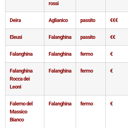
rossi
Deira
Aglianico
passito
€€€
Eleusi
Falanghina
passito
€€
Falanghina
Falanghina
fermo
€
Falanghina
Falanghina
fermo
€
Rocca dei
Leoni
Falerno del
Falanghina
fermo
€
Massico
Bianco