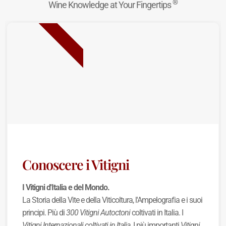
®
Wine Knowledge at Your Fingertips
NUOVA USCITA
Conoscere i Vitigni
I Vitigni d'Italia e del Mondo.
La Storia della Vite e della Viticoltura, l'Ampelografia e i suoi
principi. Più di
300 Vitigni Autoctoni
coltivati in Italia. I
Vitigni Internazionali coltivati in Italia
. I più importanti
Vitigni