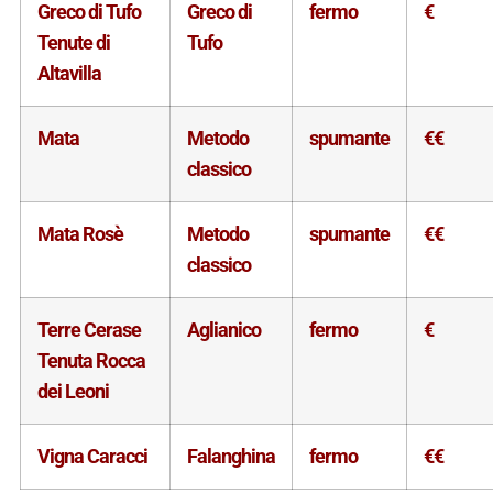
Greco di Tufo
Greco di
fermo
€
Tenute di
Tufo
Altavilla
Mata
Metodo
spumante
€€
classico
Mata Rosè
Metodo
spumante
€€
classico
Terre Cerase
Aglianico
fermo
€
Tenuta Rocca
dei Leoni
Vigna Caracci
Falanghina
fermo
€€