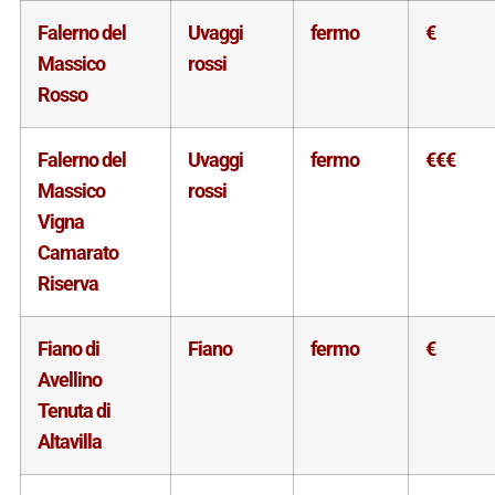
Falerno del
Uvaggi
fermo
€
Massico
rossi
Rosso
Falerno del
Uvaggi
fermo
€€€
Massico
rossi
Vigna
Camarato
Riserva
Fiano di
Fiano
fermo
€
Avellino
Tenuta di
Altavilla