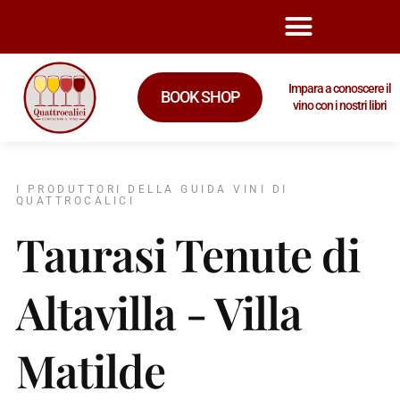
Impara a conoscere il
BOOK SHOP
vino con i nostri libri
I PRODUTTORI DELLA GUIDA VINI DI
QUATTROCALICI
Taurasi Tenute di
Altavilla - Villa
Matilde