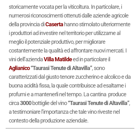
storicamente vocata per la viticoltura. In particolare, i
numerosi riconoscimenti ottenuti dalle aziende agricole
della provincia di
Caserta
hanno stimolato ulteriormente
i produttori ad investire nel territorio per utilizzarne al
meglio il potenziale produttivo, per migliorare
costantemente la qualità ed affrontare nuovi mercati. I
vini dell’azienda
Villa Matilde
ed in particolare il
Aglianico
“Taurasi Tenute di Altavilla”
, sono
caratterizzati dal giusto tenore zuccherino e alcolico e da
buona acidità fissa, la quale contribuisce ad esaltarne i
profumi e a mantenerli nel tempo. La cantina produce
circa
3000
bottiglie del vino
“Taurasi Tenute di Altavilla”
,
a testimoniare l’importanza che tale vino riveste nel
contesto della produzione aziendale.