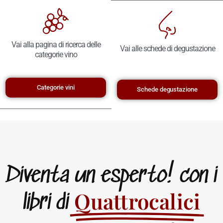
Vai alla pagina di ricerca delle
Vai alle schede di degustazione
categorie vino
Categorie vini
Schede degustazione
Diventa un esperto! con i
Quattrocalici
libri di