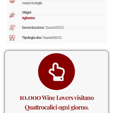
mesi in bottiglia
Vitigni:
Aglianico
Denominazione:
Taurasi DOCG
Tipologia vino:
Taurasi DOCG
10.000
Wine Lovers visitano
Quattrocalici ogni giorno.