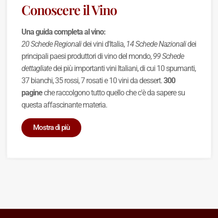
Conoscere il Vino
Una guida completa al vino:
20 Schede Regionali
dei vini d'Italia,
14 Schede Nazionali
dei
principali paesi produttori di vino del mondo,
99 Schede
dettagliate
dei più importanti vini Italiani, di cui 10 spumanti,
37 bianchi, 35 rossi, 7 rosati e 10 vini da dessert.
300
pagine
che raccolgono tutto quello che c'è da sapere su
questa affascinante materia.
Mostra di più