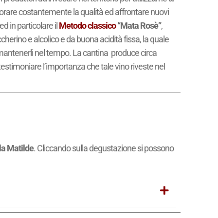
liorare costantemente la qualità ed affrontare nuovi
ed in particolare il
Metodo classico
“Mata Rosè”
,
cherino e alcolico e da buona acidità fissa, la quale
 mantenerli nel tempo. La cantina produce circa
 testimoniare l’importanza che tale vino riveste nel
la Matilde
. Cliccando sulla degustazione si possono