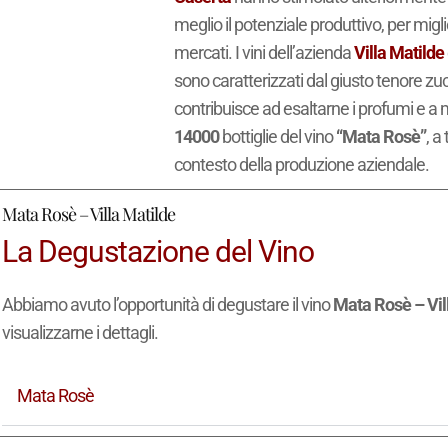
meglio il potenziale produttivo, per mig
mercati. I vini dell’azienda
Villa Matilde
sono caratterizzati dal giusto tenore zuc
contribuisce ad esaltarne i profumi e a
14000
bottiglie del vino
“Mata Rosè”
, a
contesto della produzione aziendale.
Mata Rosè – Villa Matilde
La Degustazione del Vino
Abbiamo avuto l’opportunità di degustare il vino
Mata Rosè – Vil
visualizzarne i dettagli.
Mata Rosè