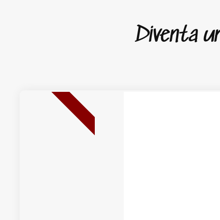
Diventa un 
NUOVA USCITA