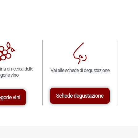
ina di ricerca delle
Vai alle schede di degustazione
gorie vino
Schede degustazione
gorie vini