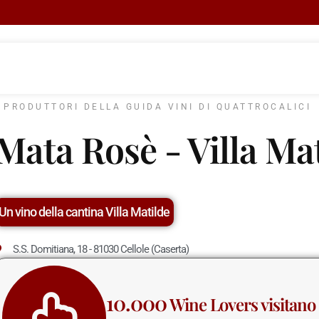
I PRODUTTORI DELLA GUIDA VINI DI QUATTROCALICI
Mata Rosè - Villa Ma
Un vino della cantina Villa Matilde
S.S. Domitiana, 18 - 81030 Cellole (Caserta)
10.000
Wine Lovers visitano 