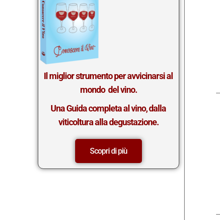
Il miglior st
rumento per avvicinarsi al
mondo del vino.
Una Guida completa al vino, dalla
viticoltura alla degustazione.
Scopri di più