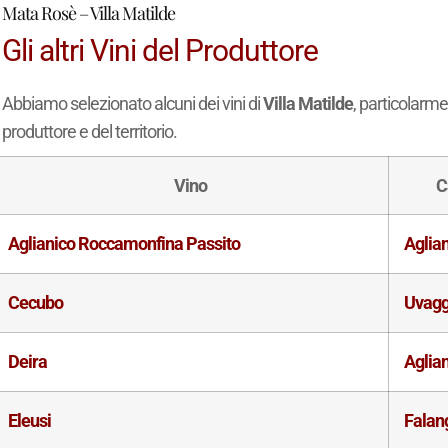
Mata Rosè – Villa Matilde
Gli altri Vini del Produttore
Abbiamo selezionato alcuni dei vini di
Villa Matilde
, particolarme
produttore e del territorio.
Vino
C
Aglianico Roccamonfina Passito
Aglia
Cecubo
Uvagg
Deira
Aglia
Eleusi
Falan