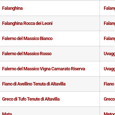
Falanghina
Falan
Falanghina Rocca dei Leoni
Falan
Falerno del Massico Bianco
Falan
Falerno del Massico Rosso
Uvagg
Falerno del Massico Vigna Camarato Riserva
Uvagg
Fiano di Avellino Tenuta di Altavilla
Fiano
Greco di Tufo Tenute di Altavilla
Greco 
Mata
Metod