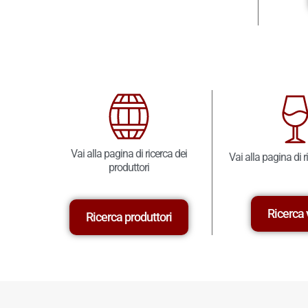
Vai alla pagina di ricerca dei
Vai alla pagina di r
produttori
Ricerca 
Ricerca produttori