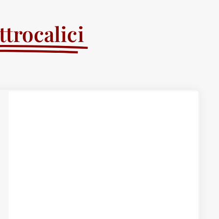
trocalici