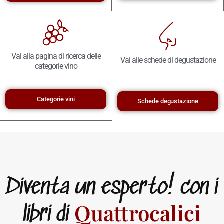
Vai alla pagina di ricerca delle
Vai alle schede di degustazione
categorie vino
Categorie vini
Schede degustazione
Diventa un esperto! con i
Quattrocalici
libri di