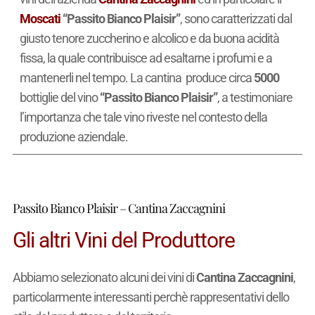
Moscati
“Passito Bianco Plaisir”
, sono caratterizzati dal
giusto tenore zuccherino e alcolico e da buona acidità
fissa, la quale contribuisce ad esaltarne i profumi e a
mantenerli nel tempo. La cantina produce circa
5000
bottiglie del vino
“Passito Bianco Plaisir”
, a testimoniare
l’importanza che tale vino riveste nel contesto della
produzione aziendale.
Passito Bianco Plaisir – Cantina Zaccagnini
Gli altri Vini del Produttore
Abbiamo selezionato alcuni dei vini di
Cantina Zaccagnini
,
particolarmente interessanti perchè rappresentativi dello