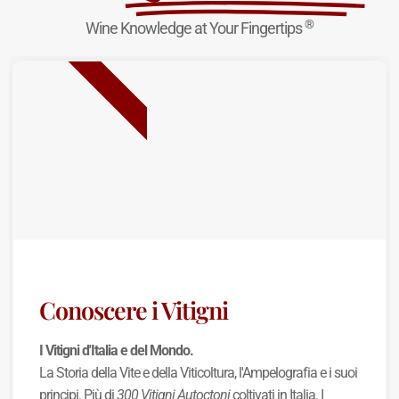
®
Wine Knowledge at Your Fingertips
NUOVA USCITA
Conoscere i Vitigni
I Vitigni d'Italia e del Mondo.
La Storia della Vite e della Viticoltura, l'Ampelografia e i suoi
principi. Più di
300 Vitigni Autoctoni
coltivati in Italia. I