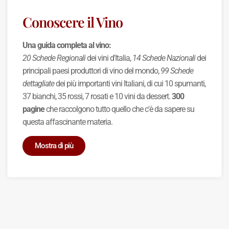
Conoscere il Vino
Una guida completa al vino:
20 Schede Regionali
dei vini d'Italia,
14 Schede Nazionali
dei
principali paesi produttori di vino del mondo,
99 Schede
dettagliate
dei più importanti vini Italiani, di cui 10 spumanti,
37 bianchi, 35 rossi, 7 rosati e 10 vini da dessert.
300
pagine
che raccolgono tutto quello che c'è da sapere su
questa affascinante materia.
Mostra di più