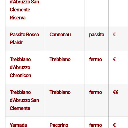
d’Abruzzo San
Clemente
Riserva
Passito Rosso
Cannonau
passito
€
Plaisir
Trebbiano
Trebbiano
fermo
€
d’Abruzzo
Chronicon
Trebbiano
Trebbiano
fermo
€€
d’Abruzzo San
Clemente
Yamada
Pecorino
fermo
€