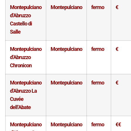
Montepulciano
Montepulciano
fermo
€
d’Abruzzo
Castello di
Salle
Montepulciano
Montepulciano
fermo
€
d’Abruzzo
Chronicon
Montepulciano
Montepulciano
fermo
€
d’Abruzzo La
Cuvée
dell’Abate
Montepulciano
Montepulciano
fermo
€€