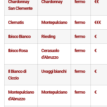
Chardonnay
Chardonnay
fermo
€€
San Clemente
Clematis
Montepulciano
fermo
€€€
Ibisco Bianco
Riesling
fermo
€
Ibisco Rosa
Cerasuolo
fermo
€
d’Abruzzo
Il Bianco di
Uvaggi bianchi
fermo
€
Ciccio
Montepulciano
Montepulciano
fermo
€
d’Abruzzo