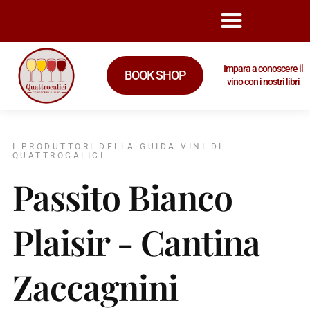
Impara a conoscere il
BOOK SHOP
vino con i nostri libri
I PRODUTTORI DELLA GUIDA VINI DI
QUATTROCALICI
Passito Bianco
Plaisir - Cantina
Zaccagnini