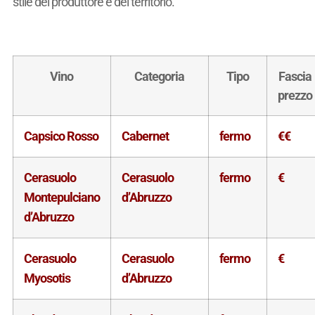
stile del produttore e del territorio.
Vino
Categoria
Tipo
Fascia
prezzo
Capsico Rosso
Cabernet
fermo
€€
Cerasuolo
Cerasuolo
fermo
€
Montepulciano
d’Abruzzo
d’Abruzzo
Cerasuolo
Cerasuolo
fermo
€
Myosotis
d’Abruzzo