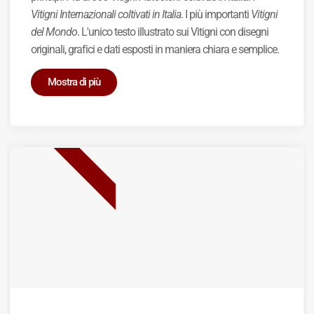
Vitigni Internazionali coltivati in Italia
. I più importanti
Vitigni
del Mondo
. L'unico testo illustrato sui Vitigni con disegni
originali, grafici e dati esposti in maniera chiara e semplice.
Mostra di più
BEST SELLER