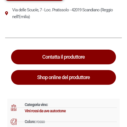
Via delle Scuole, 7 - Loc. Pratissolo - 42019 Scandiano (Reggio
nell’Emilia)
Contatta il produttore
Shop online del produttore
Categoria vino:
Vini rossi da uve autoctone
Colore:
rosso