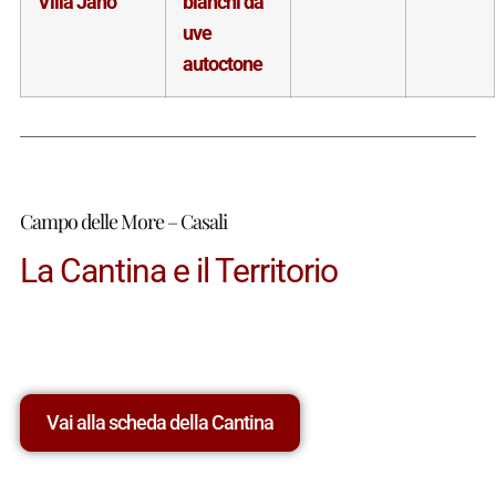
Villa Jano
bianchi da
uve
autoctone
Campo delle More – Casali
La Cantina e il Territorio
Vai alla scheda della Cantina