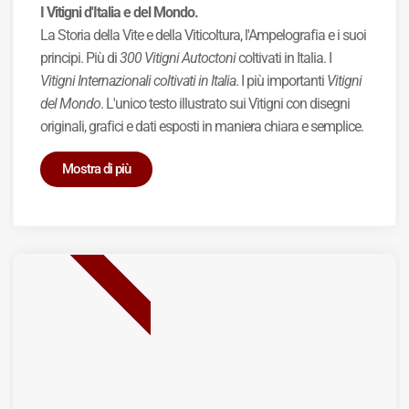
I Vitigni d'Italia e del Mondo.
La Storia della Vite e della Viticoltura, l'Ampelografia e i suoi
principi. Più di
300 Vitigni Autoctoni
coltivati in Italia. I
Vitigni Internazionali coltivati in Italia
. I più importanti
Vitigni
del Mondo
. L'unico testo illustrato sui Vitigni con disegni
originali, grafici e dati esposti in maniera chiara e semplice.
Mostra di più
BEST SELLER