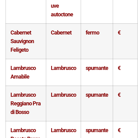
uve
autoctone
Cabernet
Cabernet
fermo
€
Sauvignon
Feligeto
Lambrusco
Lambrusco
spumante
€
Amabile
Lambrusco
Lambrusco
spumante
€
Reggiano Pra
di Bosso
Lambrusco
Lambrusco
spumante
€