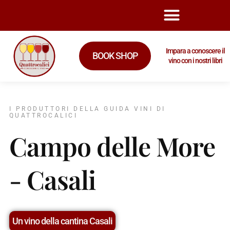
Impara a conoscere il
BOOK SHOP
vino con i nostri libri
I PRODUTTORI DELLA GUIDA VINI DI
QUATTROCALICI
Campo delle More
- Casali
Un vino della cantina Casali