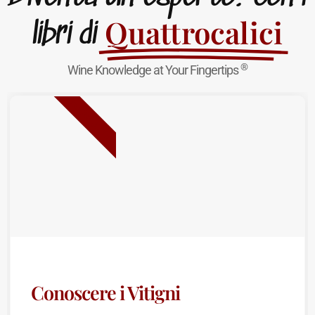
Quattrocalici
libri di
®
Wine Knowledge at Your Fingertips
NUOVA USCITA
Conoscere i Vitigni