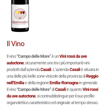
Il Vino
Il vino
“Campo delle More”
è un
Vini rossi da uve
autoctone
, sicuramente uno tra i più importanti vini
prodotti dall’azienda
Casali
. L’azienda
Casali
è situata in
una delle più belle zone vinicole della provincia di
Reggio
nell’Emilia
e della regione
Emilia-Romagna
in generale.
Il vino
“Campo delle More”
di
Casali
in quanto
Vini rossi
da uve autoctone
, si contraddistingue per il suo profilo
organolettico caratteristico ed originale al tempo stesso.