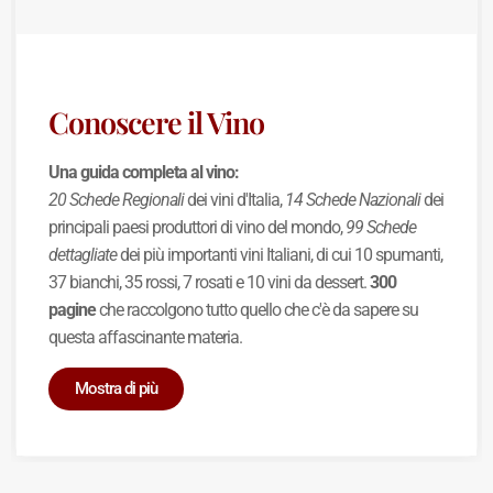
Conoscere il Vino
Una guida completa al vino:
20 Schede Regionali
dei vini d'Italia,
14 Schede Nazionali
dei
principali paesi produttori di vino del mondo,
99 Schede
dettagliate
dei più importanti vini Italiani, di cui 10 spumanti,
37 bianchi, 35 rossi, 7 rosati e 10 vini da dessert.
300
pagine
che raccolgono tutto quello che c'è da sapere su
questa affascinante materia.
Mostra di più