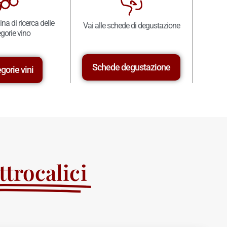
ina di ricerca delle
Vai alle schede di degustazione
gorie vino
Schede degustazione
gorie vini
trocalici