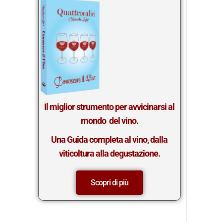
Il miglior st
rumento per avvicinarsi al
mondo del vino.
Una Guida completa al vino, dalla
viticoltura alla degustazione.
Scopri di più