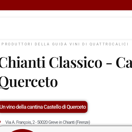
I PRODUTTORI DELLA GUIDA VINI DI QUATTROCALICI
Chianti Classico - Ca
Querceto
Un vino della cantina Castello di Querceto
Via A. François, 2 - 50020 Greve in Chianti (Firenze)