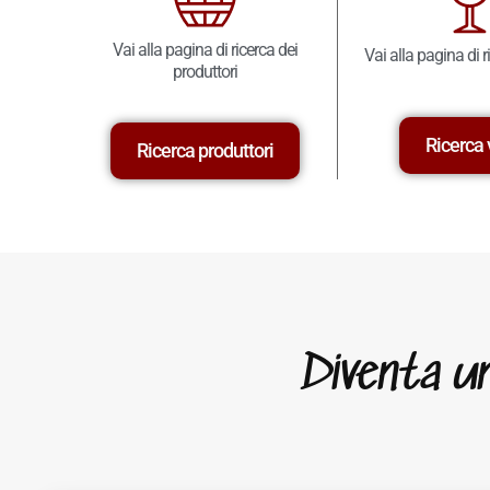
Vai alla pagina di ricerca dei
Vai alla pagina di r
produttori
Ricerca 
Ricerca produttori
Diventa un 