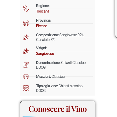
Regione:
Toscana
Provincia:
Firenze
Composizione:
Sangiovese 92%,
Canaiolo 8%
Vitigni:
Sangiovese
Denominazione:
Chianti Classico
DOCG
Menzioni:
Classico
Tipologia vino:
Chianti classico
DOCG
Conoscere il Vino