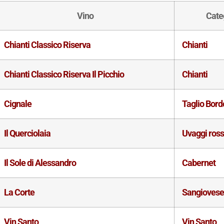
Vino
Cate
Chianti Classico Riserva
Chianti
Chianti Classico Riserva Il Picchio
Chianti
Cignale
Taglio Bord
Il Querciolaia
Uvaggi ross
Il Sole di Alessandro
Cabernet
La Corte
Sangioves
Vin Santo
Vin Santo