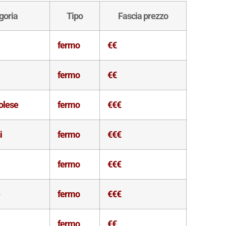
goria
Tipo
Fascia prezzo
fermo
€€
fermo
€€
olese
fermo
€€€
i
fermo
€€€
fermo
€€€
e
fermo
€€€
fermo
€€