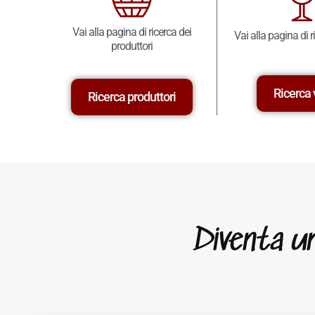
Vai alla pagina di ricerca dei
Vai alla pagina di r
produttori
Ricerca 
Ricerca produttori
Diventa un 