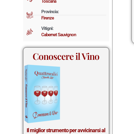
Toscana
Provincia:
Firenze
Vitigni:
Cabernet Sauvignon
Conoscere il Vino
Il miglior st
rumento per avvicinarsi al