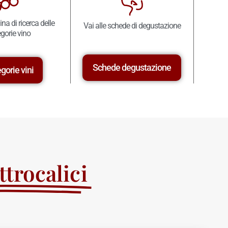
ina di ricerca delle
Vai alle schede di degustazione
gorie vino
Schede degustazione
gorie vini
trocalici