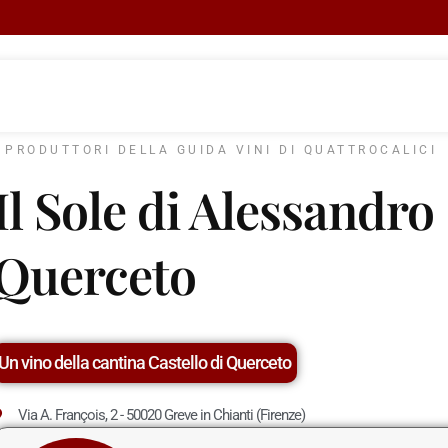
I PRODUTTORI DELLA GUIDA VINI DI QUATTROCALICI
Il Sole di Alessandro 
Querceto
Un vino della cantina Castello di Querceto
Via A. François, 2 - 50020 Greve in Chianti (Firenze)