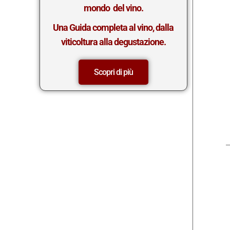
mondo del vino.
Una Guida completa al vino, dalla
viticoltura alla degustazione.
Scopri di più