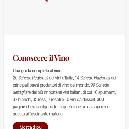
Conoscere il Vino
Una guida completa al vino:
20 Schede Regionali
dei vini d'Italia,
14 Schede Nazionali
dei
principali paesi produttori di vino del mondo,
99 Schede
dettagliate
dei più importanti vini Italiani, di cui 10 spumanti,
37 bianchi, 35 rossi, 7 rosati e 10 vini da dessert.
300
pagine
che raccolgono tutto quello che c'è da sapere su
questa affascinante materia.
Mostra di più