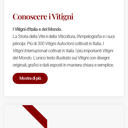
Conoscere i Vitigni
I Vitigni d'Italia e del Mondo.
La Storia della Vite e della Viticoltura, l'Ampelografia e i suoi
principi. Più di
300 Vitigni Autoctoni
coltivati in Italia. I
Vitigni Internazionali coltivati in Italia
. I più importanti
Vitigni
del Mondo
. L'unico testo illustrato sui Vitigni con disegni
originali, grafici e dati esposti in maniera chiara e semplice.
Mostra di più
BEST SELLER