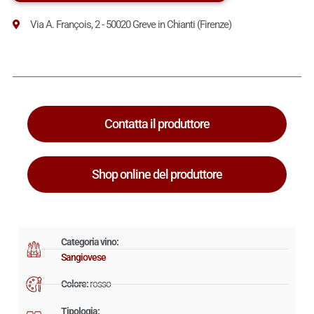
Via A. François, 2 - 50020 Greve in Chianti (Firenze)
Contatta il produttore
Shop online del produttore
Categoria vino:
Sangiovese
Colore:
rosso
Tipologia: