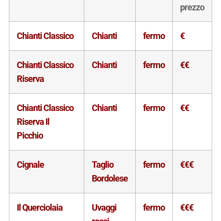
prezzo
Chianti Classico
Chianti
fermo
€
Chianti Classico
Chianti
fermo
€€
Riserva
Chianti Classico
Chianti
fermo
€€
Riserva Il
Picchio
Cignale
Taglio
fermo
€€€
Bordolese
Il Querciolaia
Uvaggi
fermo
€€€