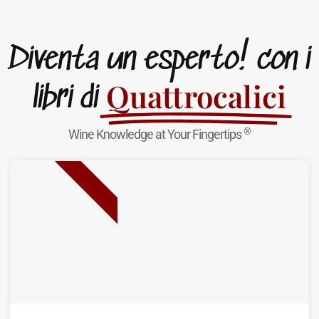
Diventa un esperto! con i
Quattrocalici
libri di
®
Wine Knowledge at Your Fingertips
NUOVA USCITA