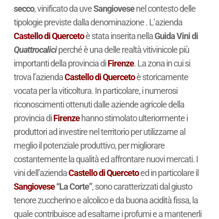
secco
, vinificato da uve
Sangiovese
nel contesto delle
tipologie previste dalla denominazione . L’azienda
Castello di Querceto
è stata inserita nella
Guida Vini di
Quattrocalici
perché è una delle realtà vitivinicole più
importanti della provincia di
Firenze
. La zona in cui si
trova l’azienda
Castello di Querceto
è storicamente
vocata per la viticoltura. In particolare, i numerosi
riconoscimenti ottenuti dalle aziende agricole della
provincia di
Firenze
hanno stimolato ulteriormente i
produttori ad investire nel territorio per utilizzarne al
meglio il potenziale produttivo, per migliorare
costantemente la qualità ed affrontare nuovi mercati. I
vini dell’azienda
Castello di Querceto
ed in particolare il
Sangiovese
“La Corte”
, sono caratterizzati dal giusto
tenore zuccherino e alcolico e da buona acidità fissa, la
quale contribuisce ad esaltarne i profumi e a mantenerli