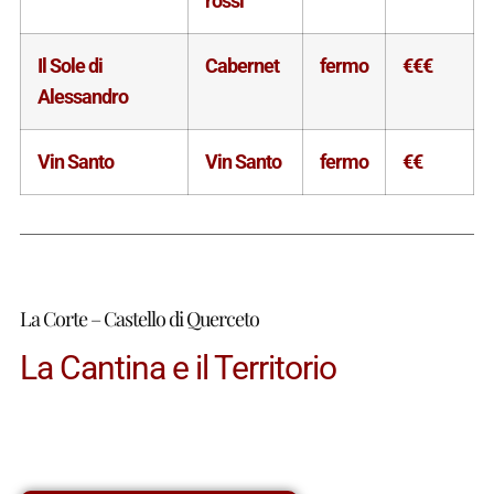
rossi
Il Sole di
Cabernet
fermo
€€€
Alessandro
Vin Santo
Vin Santo
fermo
€€
La Corte – Castello di Querceto
La Cantina e il Territorio