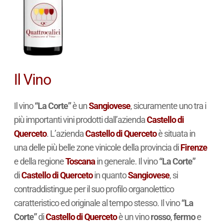
Il Vino
Il vino
“La Corte”
è un
Sangiovese
, sicuramente uno tra i
più importanti vini prodotti dall’azienda
Castello di
Querceto
. L’azienda
Castello di Querceto
è situata in
una delle più belle zone vinicole della provincia di
Firenze
e della regione
Toscana
in generale. Il vino
“La Corte”
di
Castello di Querceto
in quanto
Sangiovese
, si
contraddistingue per il suo profilo organolettico
caratteristico ed originale al tempo stesso. Il vino
“La
Corte”
di
Castello di Querceto
è un vino
rosso
,
fermo
e