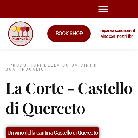
Impara a conoscere il
BOOK SHOP
vino con i nostri libri
I PRODUTTORI DELLA GUIDA VINI DI
QUATTROCALICI
La Corte - Castello
di Querceto
Un vino della cantina Castello di Querceto