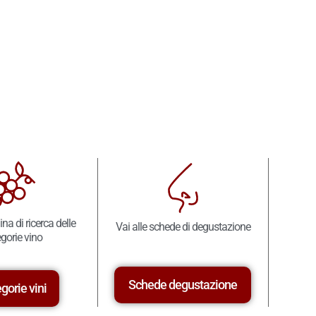
ina di ricerca delle
Vai alle schede di degustazione
gorie vino
Schede degustazione
gorie vini