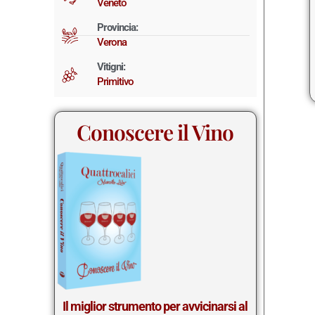
Veneto
Provincia:
Verona
Vitigni:
Primitivo
Conoscere il Vino
Il miglior st
rumento per avvicinarsi al