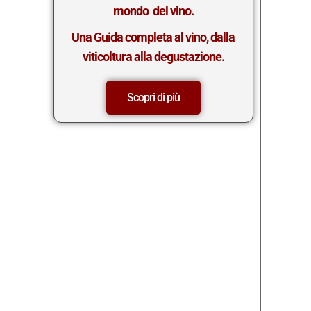
mondo del vino.
Una Guida completa al vino, dalla
viticoltura alla degustazione.
Scopri di più