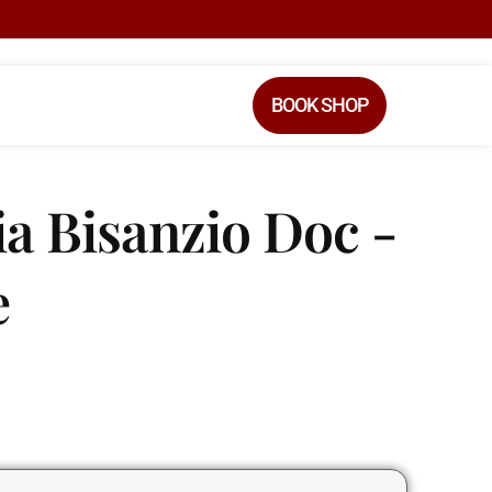
BOOK SHOP
a Bisanzio Doc -
e