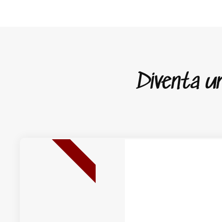
Diventa un 
NUOVA USCITA