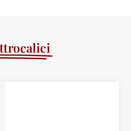
trocalici