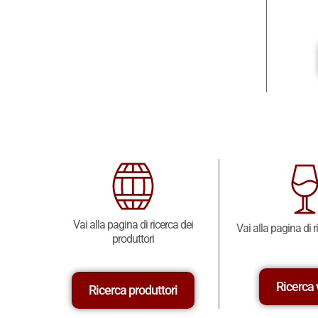
Vai alla pagina di ricerca dei
Vai alla pagina di r
produttori
Ricerca 
Ricerca produttori