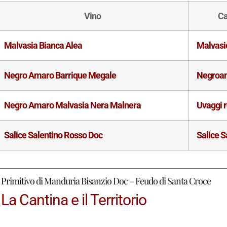
Vino
Ca
Malvasia Bianca Alea
Malvasi
Negro Amaro Barrique Megale
Negroa
Negro Amaro Malvasia Nera Malnera
Uvaggi r
Salice Salentino Rosso Doc
Salice S
Primitivo di Manduria Bisanzio Doc – Feudo di Santa Croce
La Cantina e il Territorio