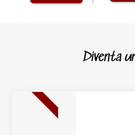
Diventa un 
NUOVA USCITA