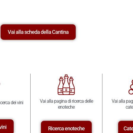
Vai alla scheda della Cantina
Vai alla pagina di ricerca delle
Vai alla pag
icerca dei vini
enoteche
cate
vini
Ricerca enoteche
Cate