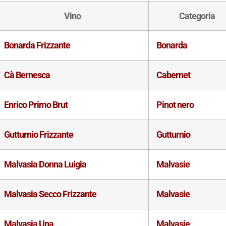
Vino
Categoria
Bonarda Frizzante
Bonarda
Cà Bernesca
Cabernet
Enrico Primo Brut
Pinot nero
Gutturnio Frizzante
Gutturnio
Malvasia Donna Luigia
Malvasie
Malvasia Secco Frizzante
Malvasie
Malvasia Una
Malvasie