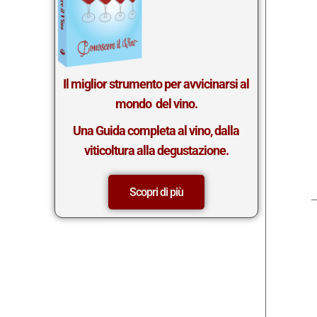
Il miglior st
rumento per avvicinarsi al
mondo del vino.
Una Guida completa al vino, dalla
viticoltura alla degustazione.
Scopri di più