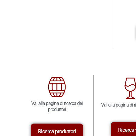
Vai alla pagina di ricerca dei
Vai alla pagina di r
produttori
Ricerca 
Ricerca produttori