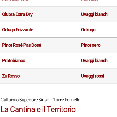
Olubra Extra Dry
Uvaggi bianchi
Ortugo Frizzante
Ortrugo
Pinot Rosé Pas Dosé
Pinot nero
Pratobianco
Uvaggi bianchi
Zu Rosso
Uvaggi rossi
Gutturnio Superiore Sinsäl – Torre Fornello
La Cantina e il Territorio