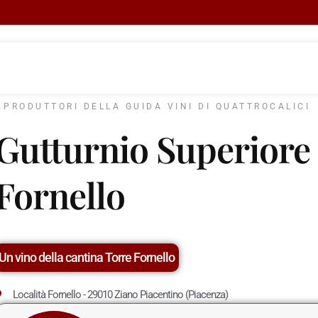
I PRODUTTORI DELLA GUIDA VINI DI QUATTROCALICI
Gutturnio Superiore 
Fornello
Un vino della cantina Torre Fornello
Località Fornello - 29010 Ziano Piacentino (Piacenza)