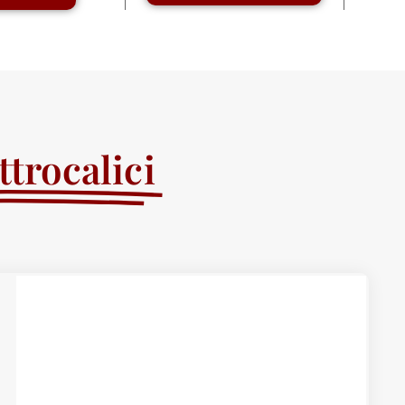
trocalici