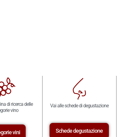
ina di ricerca delle
Vai alle schede di degustazione
gorie vino
Schede degustazione
gorie vini